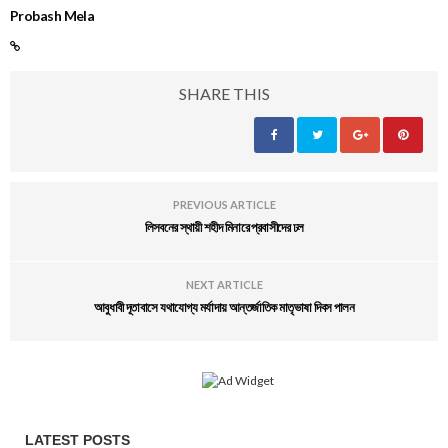
Probash Mela
SHARE THIS
PREVIOUS ARTICLE
লিসবনের স্থায়ী শহীদ মিনারে প্রবাসীদের ঢল
NEXT ARTICLE
আবুধাবী দূতাবাসে যথাযোগ্য মর্যাদায় আন্তর্জাতিক মাতৃভাষা দিবস পালন
LATEST POSTS