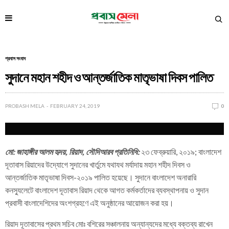
প্রবাস সংবাদ
সুদানে মহান শহীদ ও আন্তর্জাতিক মাতৃভাষা দিবস পালিত
PROBASH MELA
FEBRUARY 24, 2019
0
মো: জাহাঙ্গীর আলম হৃদয়, রিয়াদ, সৌদিআরব প্রতিনিধি:
২৩ ফেব্রুয়ারি, ২০১৯; বাংলাদেশ
দূতাবাস রিয়াদের উদ্যোগে সুদানের খার্তুমে যথাযথ মর্যাদায় মহান শহীদ দিবস ও
আন্তর্জাতিক মাতৃভাষা দিবস-২০১৯ পালিত হয়েছে। সুদানে বাংলাদেশ অনারারি
কনস্যুলেটে বাংলাদেশ দূতাবাস রিয়াদ থেকে আগত কর্মকর্তাদের ব্যবস্থাপনায় ও সুদান
প্রবাসী বাংলাদেশিদের অংশগ্রহণে এই অনুষ্ঠানের আয়োজন করা হয়।
রিয়াদ দূতাবাসের প্রথম সচিব মোঃ বশিরের সঞ্চালনায় অন্যান্যদের মধ্যে বক্তব্য রাখেন