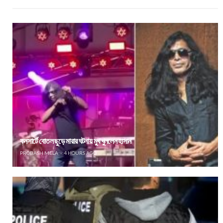
কনসার্টে বোতল ছুড়ে মারার ঘটনায় মুখ খুললেন হাসান
PROBASH MELA
4 HOURS AGO