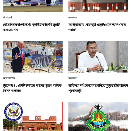
বাংলাদেশ
বাংলাদেশ
রোমে বিমান বাংলাদেশের ফ্লাইটে কারিগরি ত্রুটি,
অস্ট্রেলিয়ায় যেতে ভুয়া এজেন্ট থেকে সতর্ক থাকার
যা জানা গেল
পরামর্শ
আন্তর্জাতিক
বাংলাদেশ
ট্রাম্পের ৪০ কোটি ডলারের ‘বলরুম প্রকল্প’ আটকে
জাতিসংঘ অধিবেশনে অংশ নিতে যুক্তরাষ্ট্রে যাচ্ছেন
দিলেন আদালত
প্রধানমন্ত্রী