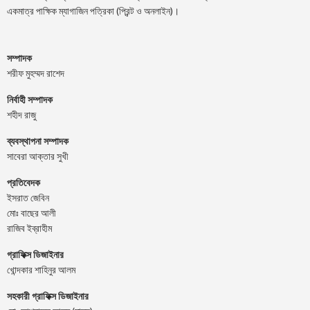
একমাত্র পাক্ষিক ম্যাগাজিন পত্রিকা (প্রিন্ট ও অনলাইন)।
সম্পাদক
শরীফ মুহম্মদ রাশেদ
নির্বাহী সম্পাদক
শহীদ রাজু
ব্যবস্থাপনা সম্পাদক
সাবেরা আক্তার সুখী
প্রতিবেদক
ইসরাত জেবিন
মোঃ বাছের আলী
রাজিব ইব্রাহীম
গ্রাফিক্স ডিজাইনার
খোন্দকার শাহিনুর আলম
সহকারী গ্রাফিক্স ডিজাইনার