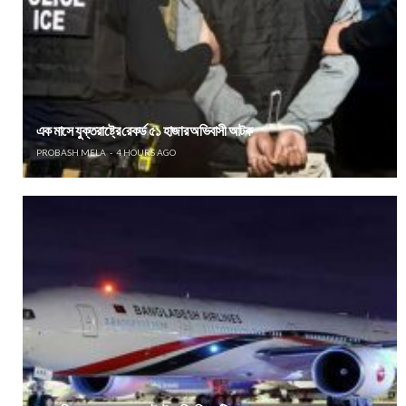
এক মাসে যুক্তরাষ্ট্রে রেকর্ড ৫১ হাজার অভিবাসী আটক
PROBASH MELA
4 HOURS AGO