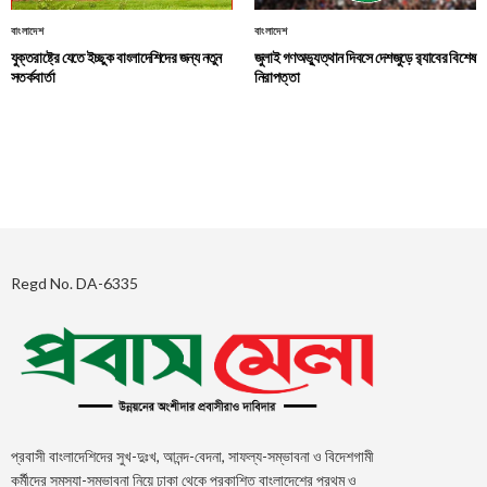
বাংলাদেশ
বাংলাদেশ
যুক্তরাষ্ট্রে যেতে ইচ্ছুক বাংলাদেশিদের জন্য নতুন
জুলাই গণঅভ্যুত্থান দিবসে দেশজুড়ে র‌্যাবের বিশেষ
সতর্কবার্তা
নিরাপত্তা
Regd No. DA-6335
প্রবাসী বাংলাদেশিদের সুখ-দুঃখ, আনন্দ-বেদনা, সাফল্য-সম্ভাবনা ও বিদেশগামী
কর্মীদের সমস্যা-সম্ভাবনা নিয়ে ঢাকা থেকে প্রকাশিত বাংলাদেশের প্রথম ও