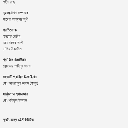
শহীদ রাজু
ব্যবস্থাপনা সম্পাদক
সাবেরা আক্তার সুখী
প্রতিবেদক
ইসরাত জেবিন
মোঃ বাছের আলী
রাজিব ইব্রাহীম
গ্রাফিক্স ডিজাইনার
খোন্দকার শাহিনুর আলম
সহকারী গ্রাফিক্স ডিজাইনার
মোঃ আশরাফুল আলম (মাসুদ)
সার্কুলেশন ম্যানেজার
মোঃ শরিফুল ইসলাম
ফ্রন্ট ডেস্ক এক্সিকিউটিভ