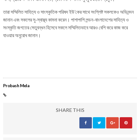
তারা সম্মিলিত সাহিত্য ও সাংস্কৃতিক পরিষদ ইউ’কের সাথে সংশ্লিষ্ট সকলকেও অভিনন্দন
জানান এবং সকলের সু-স্বাস্থ্য কামনা করেন। পাশাপাশি লন্ডন-বাংলাদেশের সাহিত্য ও
সংস্কৃতি জগতের সেতুবন্ধন হিসেবে সকলে সম্মিলিতভাবে আরও বেশি করে কাজ করে
যাওয়ার অনুরোধ জানান।
Probash Mela
SHARE THIS