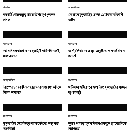
বিনোদন
আন্তর্জাতিক
কনসার্টে বোতল ছুড়ে মারার ঘটনায় মুখ খুললেন
এক মাসে যুক্তরাষ্ট্রে রেকর্ড ৫১ হাজার অভিবাসী
হাসান
আটক
বাংলাদেশ
বাংলাদেশ
রোমে বিমান বাংলাদেশের ফ্লাইটে কারিগরি ত্রুটি,
অস্ট্রেলিয়ায় যেতে ভুয়া এজেন্ট থেকে সতর্ক থাকার
যা জানা গেল
পরামর্শ
আন্তর্জাতিক
বাংলাদেশ
ট্রাম্পের ৪০ কোটি ডলারের ‘বলরুম প্রকল্প’ আটকে
জাতিসংঘ অধিবেশনে অংশ নিতে যুক্তরাষ্ট্রে যাচ্ছেন
দিলেন আদালত
প্রধানমন্ত্রী
বাংলাদেশ
বাংলাদেশ
যুক্তরাষ্ট্রে যেতে ইচ্ছুক বাংলাদেশিদের জন্য নতুন
জুলাই গণঅভ্যুত্থান দিবসে দেশজুড়ে র‌্যাবের বিশেষ
সতর্কবার্তা
নিরাপত্তা