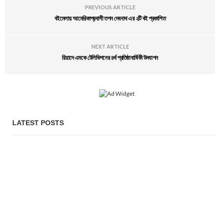
PREVIOUS ARTICLE
বইমেলায় আমেরিকাপ্রবাসী তপন দেবনাথ এর ২টি বই প্রকাশিত
NEXT ARTICLE
রিয়াদে এমকে টেলিভিশনের ৪র্থ প্রতিষ্ঠাবার্ষিকী উদযাপন
LATEST POSTS