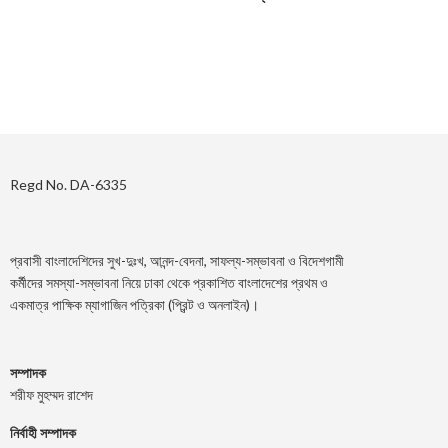
Regd No. DA-6335
প্রবাসী বাংলাদেশিদের সুখ-দুঃখ, আনন্দ-বেদনা, সাফল্য-সম্ভাবনা ও বিদেশগামী
কর্মীদের সমস্যা-সম্ভাবনা নিয়ে ঢাকা থেকে প্রকাশিত বাংলাদেশের প্রথম ও
একমাত্র পাক্ষিক ম্যাগাজিন পত্রিকা (প্রিন্ট ও অনলাইন)।
সম্পাদক
শরীফ মুহম্মদ রাশেদ
নির্বাহী সম্পাদক