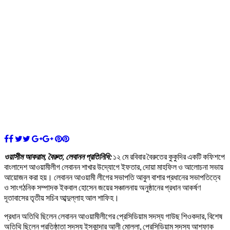
ওয়াসীম আকরাম, বৈরুত, লেবানন প্রতিনিধি:
১২ মে রবিবার বৈরুতের কুকুদির একটি কফিশপে
বাংলাদেশ আওয়ামীলীগ লেবানন শাখার উদ্যোগে ইফতার, দোয়া মাহফিল ও আলোচনা সভায়
আয়োজন করা হয়। লেবানন আওয়ামী লীগের সভাপতি আবুল বাশার প্রধানের সভাপতিত্বে
ও সাংগঠনিক সম্পাদক ইকবাল হোসেন জয়ের সঞ্চালনায় অনুষ্ঠানের প্রধান আকর্ষণ
দূতাবাসের তৃতীয় সচিব আব্দুল্লাহ আল শাফিহ।
প্রধান অতিথি ছিলেন লেবানন আওয়ামীলীগের প্রেসিডিয়াম সদস্য গাউছ শিওকদার, বিশেষ
অতিথি ছিলেন প্রতিষ্ঠাতা সদস্য ইসকান্দার আলী মোল্লা, প্রেসিডিয়াম সদস্য আশফাক