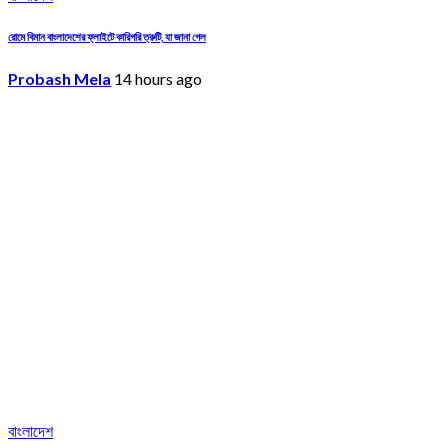
রোমে বিমান বাংলাদেশের ফ্লাইটে কারিগরি ত্রুটি, যা জানা গেল
Probash Mela
14 hours ago
বাংলাদেশ