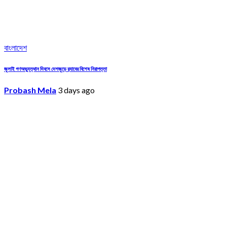
বাংলাদেশ
জুলাই গণঅভ্যুত্থান দিবসে দেশজুড়ে র‌্যাবের বিশেষ নিরাপত্তা
Probash Mela
3 days ago