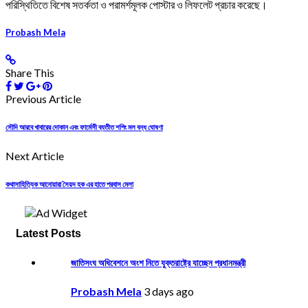
পরিস্থিতিতে বিশেষ সতর্কতা ও পরামর্শমূলক পোস্টার ও লিফলেট প্রচার করেছে।
Probash Mela
Share This
Previous Article
সৌদি আরবে খাবারের দোকান এবং ফার্মেসী ব্যতীত শপিং মল বন্ধ ঘোষণা
Next Article
কথাসাহিত্যিক আনোয়ারা সৈয়দ হক এর হাতে প্রবাস মেলা
Latest Posts
জাতিসংঘ অধিবেশনে অংশ নিতে যুক্তরাষ্ট্রে যাচ্ছেন প্রধানমন্ত্রী
Probash Mela
3 days ago