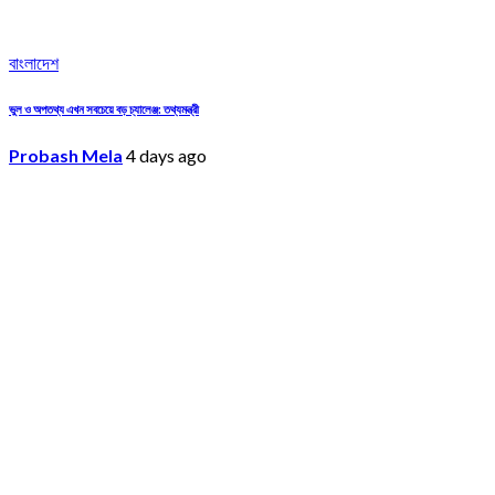
বাংলাদেশ
ভুল ও অপতথ্য এখন সবচেয়ে বড় চ্যালেঞ্জ: তথ্যমন্ত্রী
Probash Mela
4 days ago