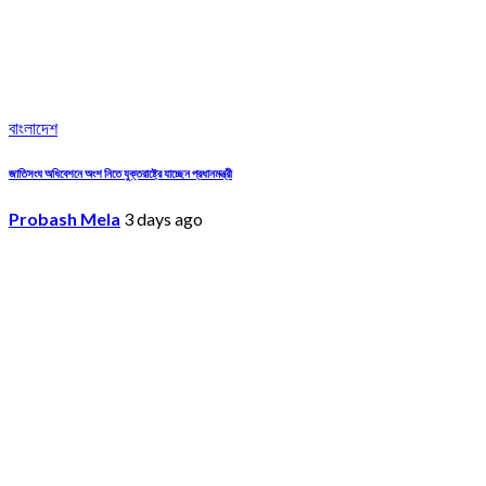
বাংলাদেশ
জাতিসংঘ অধিবেশনে অংশ নিতে যুক্তরাষ্ট্রে যাচ্ছেন প্রধানমন্ত্রী
Probash Mela
3 days ago