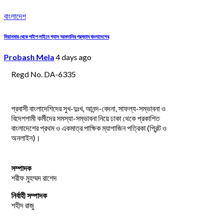
বাংলাদেশ
মিয়ানমার থেকে পাইপ লাইনে গ্যাস আমদানির প্রস্তাব বাংলাদেশের
Probash Mela
4 days ago
Regd No. DA-6335
প্রবাসী বাংলাদেশিদের সুখ-দুঃখ, আনন্দ-বেদনা, সাফল্য-সম্ভাবনা ও
বিদেশগামী কর্মীদের সমস্যা-সম্ভাবনা নিয়ে ঢাকা থেকে প্রকাশিত
বাংলাদেশের প্রথম ও একমাত্র পাক্ষিক ম্যাগাজিন পত্রিকা (প্রিন্ট ও
অনলাইন)।
সম্পাদক
শরীফ মুহম্মদ রাশেদ
নির্বাহী সম্পাদক
শহীদ রাজু