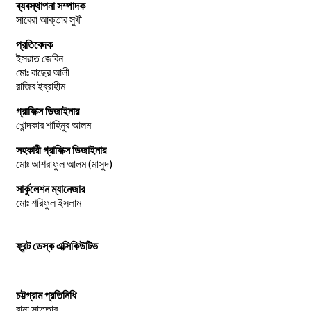
ব্যবস্থাপনা সম্পাদক
সাবেরা আক্তার সুখী
প্রতিবেদক
ইসরাত জেবিন
মোঃ বাছের আলী
রাজিব ইব্রাহীম
গ্রাফিক্স ডিজাইনার
খোন্দকার শাহিনুর আলম
সহকারী গ্রাফিক্স ডিজাইনার
মোঃ আশরাফুল আলম (মাসুদ)
সার্কুলেশন ম্যানেজার
মোঃ শরিফুল ইসলাম
ফ্রন্ট ডেস্ক এক্সিকিউটিভ
চট্টগ্রাম প্রতিনিধি
রানা সাত্তার