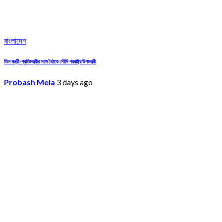
বাংলাদেশ
তিন মন্ত্রী-প্রতিমন্ত্রীর সঙ্গে বৈঠকে সৌদি পররাষ্ট্র উপমন্ত্রী
Probash Mela
3 days ago