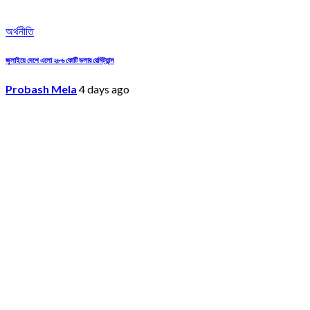
অর্থনীতি
জুলাইয়ে দেশে এলো ২৮৬ কোটি ডলার রেমিট্যান্স
Probash Mela
4 days ago