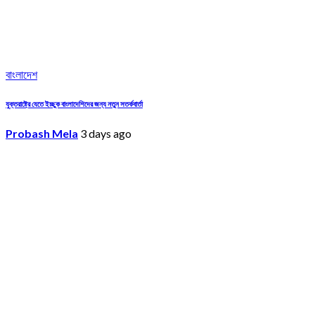
বাংলাদেশ
যুক্তরাষ্ট্রে যেতে ইচ্ছুক বাংলাদেশিদের জন্য নতুন সতর্কবার্তা
Probash Mela
3 days ago