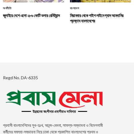
অর্থনীতি
বাংলাদেশ
জুলাইয়ে দেশে এলো ২৮৬ কোটি ডলার রেমিট্যান্স
মিয়ানমার থেকে পাইপ লাইনে গ্যাস আমদানির
প্রস্তাব বাংলাদেশের
Regd No. DA-6335
প্রবাসী বাংলাদেশিদের সুখ-দুঃখ, আনন্দ-বেদনা, সাফল্য-সম্ভাবনা ও বিদেশগামী
কর্মীদের সমস্যা-সম্ভাবনা নিয়ে ঢাকা থেকে প্রকাশিত বাংলাদেশের প্রথম ও