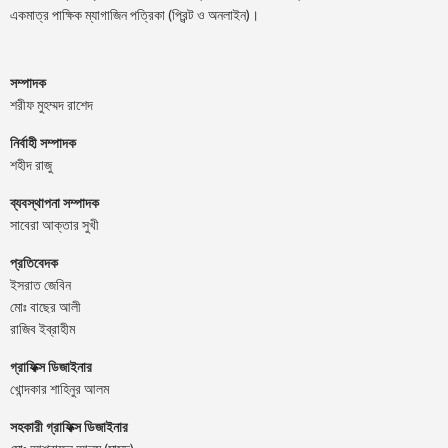
একমাত্র পাক্ষিক ম্যাগাজিন পত্রিকা (প্রিন্ট ও অনলাইন)।
সম্পাদক
শরীফ মুহম্মদ রাশেদ
নির্বাহী সম্পাদক
শহীদ রাজু
ব্যবস্থাপনা সম্পাদক
সাবেরা আক্তার সুখী
প্রতিবেদক
ইসরাত জেবিন
মোঃ বাছের আলী
রাজিব ইব্রাহীম
গ্রাফিক্স ডিজাইনার
খোন্দকার শাহিনুর আলম
সহকারী গ্রাফিক্স ডিজাইনার