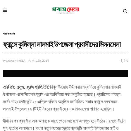
প্রবাস সংবাদ
ফ্রান্সে কুমিল্লা লালমাই উপজেলা প্রবাসীদের মিলনমেলা
PROBASH MELA
APRIL 25, 2019
0
মার্ক রায়, তুলুজ, ফ্রান্স প্রতিনিধি:
বিপুল উৎসাহ উদ্দীপনার মধ্য দিয়ে কুমিল্লার লালমাই
উপজেলা এসোসিয়েশন ফ্রান্স এর মতবিনিময় সভা অনুষ্ঠিত হয়েছে। প্যারিসের গারদ্যু
নর্দের শাহ রেস্টারেন্টে ২১ এপ্রিল রবিবার অনুষ্ঠিত মতবিনিময় সভায় ফ্রান্সে বসবাসরত
লালমাই উপজেলার ৯ টি ইউনিয়নের প্রবাসীদের এক মিলনমেলা পরিণত হয়েছিল।
দীর্ঘদিন পর প্রবাসীরা এক অপরকে কাছে পেয়ে আবেগে আপ্লুত হয়ে উঠেন। মেতে উঠেন
সুখ, দুঃখের আলাপনে। বাংলা নতুন বছরের শুরুতে জন্মভূমি লালমাই উপজেলার মাটি ও