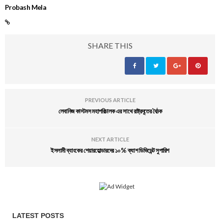
Probash Mela
SHARE THIS
PREVIOUS ARTICLE
লেবানিজ কাস্টমস মহাপরিচালক এর সাথে রাষ্ট্রদূতের বৈঠক
NEXT ARTICLE
ইসলামী ব্যাংকের শেয়ারহোল্ডারদের ১০% ক্যাশ ডিভিডেন্ট সুপারিশ
LATEST POSTS