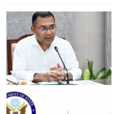
জাতিসংঘ অধিবেশনে অংশ নিতে যুক্তরাষ্ট্রে যাচ্ছেন প্রধানমন্ত্রী
PROBASH MELA
3 DAYS AGO