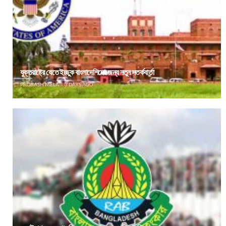
যুক্তরাষ্ট্রে যেতে ইচ্ছুক বাংলাদেশিদের জন্য নতুন সতর্কবার্তা
PROBASH MELA
3 DAYS AGO