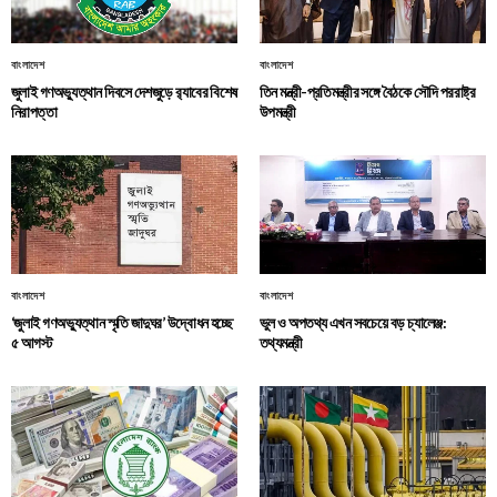
বাংলাদেশ
বাংলাদেশ
জুলাই গণঅভ্যুত্থান দিবসে দেশজুড়ে র‌্যাবের বিশেষ
তিন মন্ত্রী-প্রতিমন্ত্রীর সঙ্গে বৈঠকে সৌদি পররাষ্ট্র
নিরাপত্তা
উপমন্ত্রী
বাংলাদেশ
বাংলাদেশ
‘জুলাই গণঅভ্যুত্থান স্মৃতি জাদুঘর’ উদ্বোধন হচ্ছে
ভুল ও অপতথ্য এখন সবচেয়ে বড় চ্যালেঞ্জ:
৫ আগস্ট
তথ্যমন্ত্রী