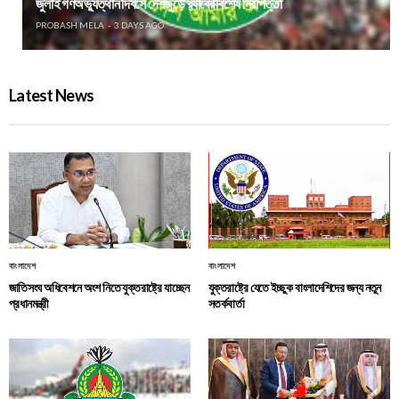
জুলাই গণঅভ্যুত্থান দিবসে দেশজুড়ে র‌্যাবের বিশেষ নিরাপত্তা
PROBASH MELA
3 DAYS AGO
Latest News
বাংলাদেশ
বাংলাদেশ
জাতিসংঘ অধিবেশনে অংশ নিতে যুক্তরাষ্ট্রে যাচ্ছেন
যুক্তরাষ্ট্রে যেতে ইচ্ছুক বাংলাদেশিদের জন্য নতুন
প্রধানমন্ত্রী
সতর্কবার্তা