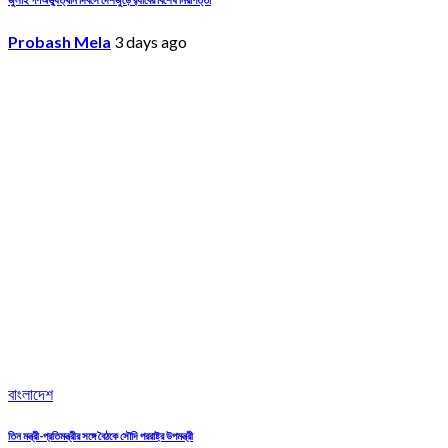
Probash Mela
3 days ago
বাংলাদেশ
তিন মন্ত্রী-প্রতিমন্ত্রীর সঙ্গে বৈঠকে সৌদি পররাষ্ট্র উপমন্ত্রী