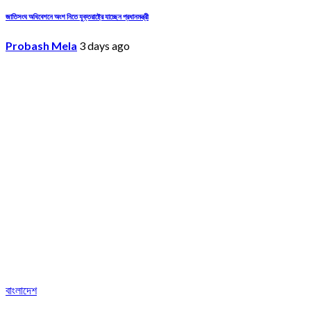
জাতিসংঘ অধিবেশনে অংশ নিতে যুক্তরাষ্ট্রে যাচ্ছেন প্রধানমন্ত্রী
Probash Mela
3 days ago
বাংলাদেশ