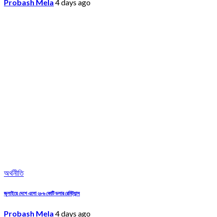
Probash Mela
4 days ago
অর্থনীতি
জুলাইয়ে দেশে এলো ২৮৬ কোটি ডলার রেমিট্যান্স
Probash Mela
4 days ago