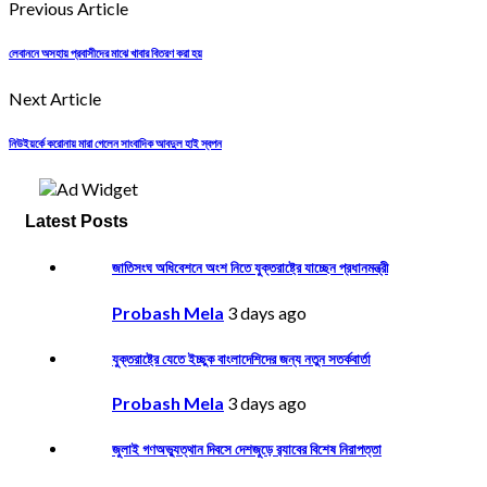
Previous Article
লেবাননে অসহায় প্রবাসীদের মাঝে খাবার বিতরণ করা হয়
Next Article
নিউইয়র্কে করোনায় মারা গেলেন সাংবাদিক আবদুল হাই স্বপন
Latest Posts
জাতিসংঘ অধিবেশনে অংশ নিতে যুক্তরাষ্ট্রে যাচ্ছেন প্রধানমন্ত্রী
Probash Mela
3 days ago
যুক্তরাষ্ট্রে যেতে ইচ্ছুক বাংলাদেশিদের জন্য নতুন সতর্কবার্তা
Probash Mela
3 days ago
জুলাই গণঅভ্যুত্থান দিবসে দেশজুড়ে র‌্যাবের বিশেষ নিরাপত্তা