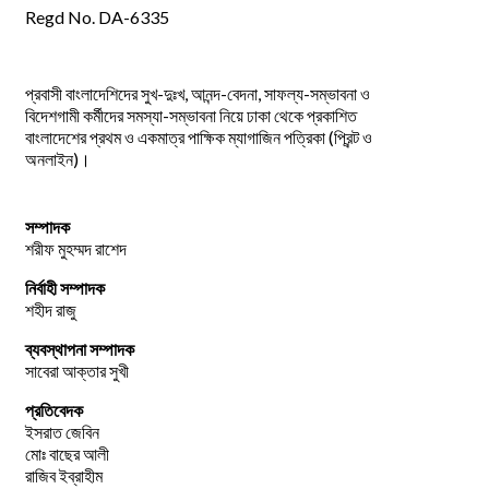
Regd No. DA-6335
প্রবাসী বাংলাদেশিদের সুখ-দুঃখ, আনন্দ-বেদনা, সাফল্য-সম্ভাবনা ও
বিদেশগামী কর্মীদের সমস্যা-সম্ভাবনা নিয়ে ঢাকা থেকে প্রকাশিত
বাংলাদেশের প্রথম ও একমাত্র পাক্ষিক ম্যাগাজিন পত্রিকা (প্রিন্ট ও
অনলাইন)।
সম্পাদক
শরীফ মুহম্মদ রাশেদ
নির্বাহী সম্পাদক
শহীদ রাজু
ব্যবস্থাপনা সম্পাদক
সাবেরা আক্তার সুখী
প্রতিবেদক
ইসরাত জেবিন
মোঃ বাছের আলী
রাজিব ইব্রাহীম