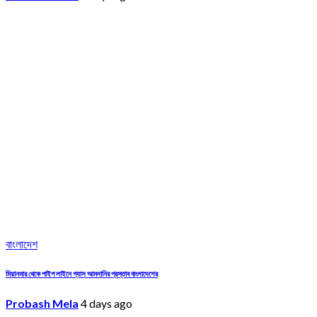
বাংলাদেশ
মিয়ানমার থেকে পাইপ লাইনে গ্যাস আমদানির প্রস্তাব বাংলাদেশের
Probash Mela
4 days ago