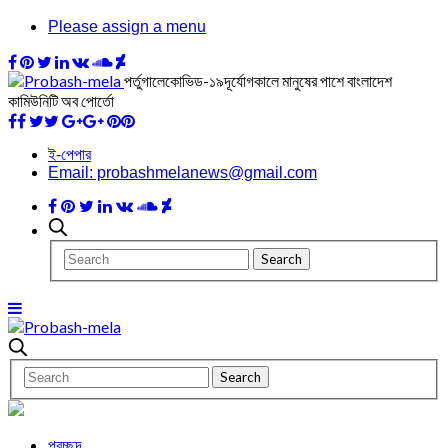
Please assign a menu
পর্তুগালেকোভিড-১৯দূর্যোগকালে মানুষের পাশে বাংলাদেশ
কামিউনিটি অব পোর্তো
ই-পেপার
Email: probashmelanews@gmail.com
প্রচ্ছদ