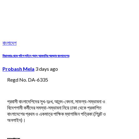
বাংলাদেশ
মিয়ানমার থেকে পাইপ লাইনে গ্যাস আমদানির প্রস্তাব বাংলাদেশের
Probash Mela
3 days ago
Regd No. DA-6335
প্রবাসী বাংলাদেশিদের সুখ-দুঃখ, আনন্দ-বেদনা, সাফল্য-সম্ভাবনা ও
বিদেশগামী কর্মীদের সমস্যা-সম্ভাবনা নিয়ে ঢাকা থেকে প্রকাশিত
বাংলাদেশের প্রথম ও একমাত্র পাক্ষিক ম্যাগাজিন পত্রিকা (প্রিন্ট ও
অনলাইন)।