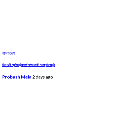
বাংলাদেশ
তিন মন্ত্রী-প্রতিমন্ত্রীর সঙ্গে বৈঠকে সৌদি পররাষ্ট্র উপমন্ত্রী
Probash Mela
2 days ago