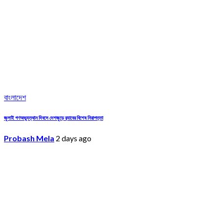
বাংলাদেশ
জুলাই গণঅভ্যুত্থান দিবসে দেশজুড়ে র‌্যাবের বিশেষ নিরাপত্তা
Probash Mela
2 days ago