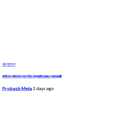
বাংলাদেশ
জাতিসংঘ অধিবেশনে অংশ নিতে যুক্তরাষ্ট্রে যাচ্ছেন প্রধানমন্ত্রী
Probash Mela
2 days ago