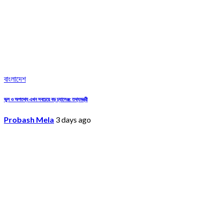
বাংলাদেশ
ভুল ও অপতথ্য এখন সবচেয়ে বড় চ্যালেঞ্জ: তথ্যমন্ত্রী
Probash Mela
3 days ago