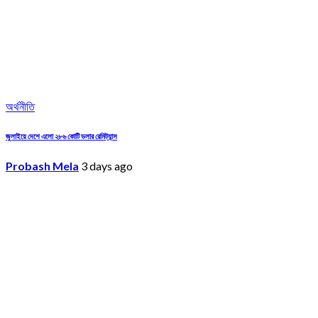
অর্থনীতি
জুলাইয়ে দেশে এলো ২৮৬ কোটি ডলার রেমিট্যান্স
Probash Mela
3 days ago