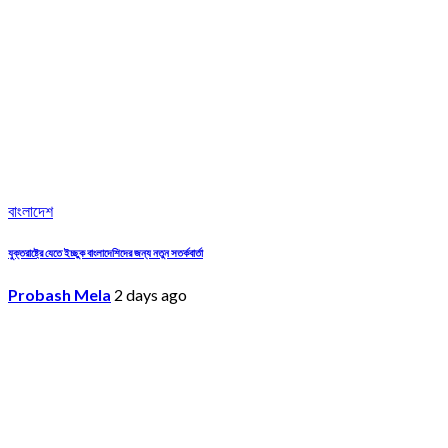
বাংলাদেশ
যুক্তরাষ্ট্রে যেতে ইচ্ছুক বাংলাদেশিদের জন্য নতুন সতর্কবার্তা
Probash Mela
2 days ago