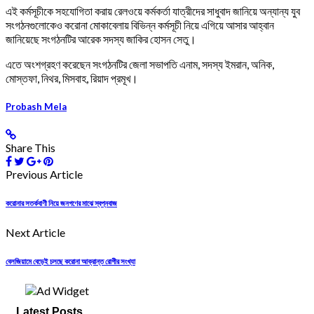
এই কর্মসূচীকে সহযোগিতা করায় রেলওয়ে কর্মকর্তা যাত্রীদের সাধুবাদ জানিয়ে অন্যান্য যুব
সংগঠনগুলোকেও করোনা মোকাবেলায় বিভিন্ন কর্মসূচী নিয়ে এগিয়ে আসার আহ্বান
জানিয়েছে সংগঠনটির আরেক সদস্য জাকির হোসন সেতু।
এতে অংশগ্রহণ করেছেন সংগঠনটির জেলা সভাপতি এনাম, সদস্য ইমরান, অনিক,
মোস্তফা, নিথর, মিসবাহ, রিয়াদ প্রমূখ।
Probash Mela
Share This
Previous Article
করোনার সতর্কবাণী নিয়ে জনগণের মাঝে স্বপ্নবাজ
Next Article
বেলজিয়ামে বেড়েই চলছে করোনা আক্রান্ত রোগীর সংখ্যা
Latest Posts