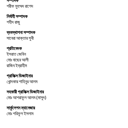
সম্পাদক
শরীফ মুহম্মদ রাশেদ
নির্বাহী সম্পাদক
শহীদ রাজু
ব্যবস্থাপনা সম্পাদক
সাবেরা আক্তার সুখী
প্রতিবেদক
ইসরাত জেবিন
মোঃ বাছের আলী
রাজিব ইব্রাহীম
গ্রাফিক্স ডিজাইনার
খোন্দকার শাহিনুর আলম
সহকারী গ্রাফিক্স ডিজাইনার
মোঃ আশরাফুল আলম (মাসুদ)
সার্কুলেশন ম্যানেজার
মোঃ শরিফুল ইসলাম