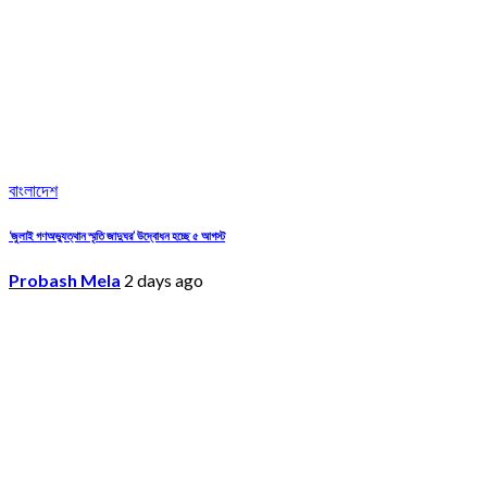
বাংলাদেশ
‘জুলাই গণঅভ্যুত্থান স্মৃতি জাদুঘর’ উদ্বোধন হচ্ছে ৫ আগস্ট
Probash Mela
2 days ago