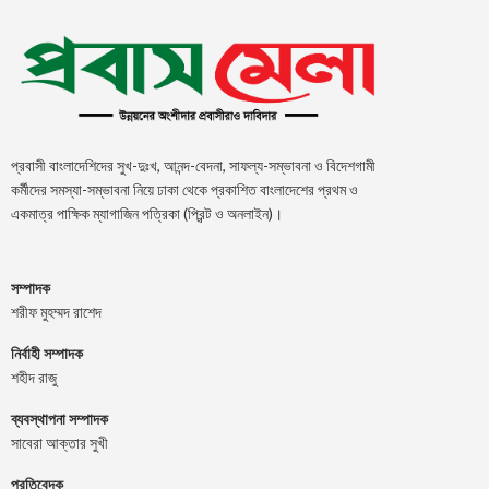
প্রবাসী বাংলাদেশিদের সুখ-দুঃখ, আনন্দ-বেদনা, সাফল্য-সম্ভাবনা ও বিদেশগামী
কর্মীদের সমস্যা-সম্ভাবনা নিয়ে ঢাকা থেকে প্রকাশিত বাংলাদেশের প্রথম ও
একমাত্র পাক্ষিক ম্যাগাজিন পত্রিকা (প্রিন্ট ও অনলাইন)।
সম্পাদক
শরীফ মুহম্মদ রাশেদ
নির্বাহী সম্পাদক
শহীদ রাজু
ব্যবস্থাপনা সম্পাদক
সাবেরা আক্তার সুখী
প্রতিবেদক