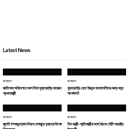
জুলাই গণঅভ্যুত্থান দিবসে দেশজুড়ে র‌্যাবের বিশেষ নিরাপত্তা
PROBASH MELA
3 DAYS AGO
Latest News
বাংলাদেশ
বাংলাদেশ
জাতিসংঘ অধিবেশনে অংশ নিতে যুক্তরাষ্ট্রে যাচ্ছেন
যুক্তরাষ্ট্রে যেতে ইচ্ছুক বাংলাদেশিদের জন্য নতুন
প্রধানমন্ত্রী
সতর্কবার্তা
বাংলাদেশ
বাংলাদেশ
জুলাই গণঅভ্যুত্থান দিবসে দেশজুড়ে র‌্যাবের বিশেষ
তিন মন্ত্রী-প্রতিমন্ত্রীর সঙ্গে বৈঠকে সৌদি পররাষ্ট্র