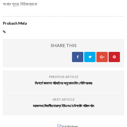
সংবাদ সূত্র: নিউজব্যাংক
Probash Mela
SHARE THIS
PREVIOUS ARTICLE
নিঃশর্তে কাফালা পরিবর্তনের অনুমোদন দিল সৌদি সরকার
NEXT ARTICLE
ময়মনসংহ বিভাগীয় তারুন্য ইউএসএ’র উপদেষ্টা পরিষদ গঠন