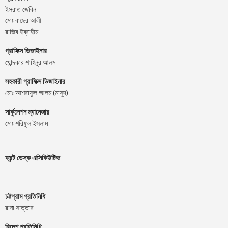
ইসরাত জেবিন
মোঃ বাছের আলী
রাজিব ইব্রাহীম
গ্রাফিক্স ডিজাইনার
খোন্দকার শাহিনুর আলম
সহকারী গ্রাফিক্স ডিজাইনার
মোঃ আশরাফুল আলম (মাসুদ)
সার্কুলেশন ম্যানেজার
মোঃ শরিফুল ইসলাম
ফ্রন্ট ডেস্ক এক্সিকিউটিভ
চট্টগ্রাম প্রতিনিধি
রানা সাত্তার
বিদেশ প্রতিনিধি