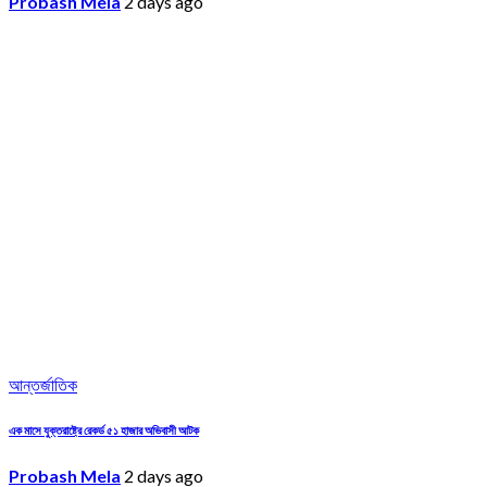
Probash Mela
2 days ago
আন্তর্জাতিক
এক মাসে যুক্তরাষ্ট্রে রেকর্ড ৫১ হাজার অভিবাসী আটক
Probash Mela
2 days ago