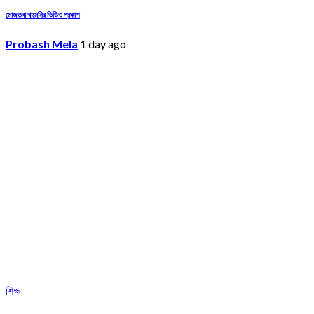
মোজতবা খামেনির ভিডিও প্রকাশ
Probash Mela
1 day ago
শিক্ষা