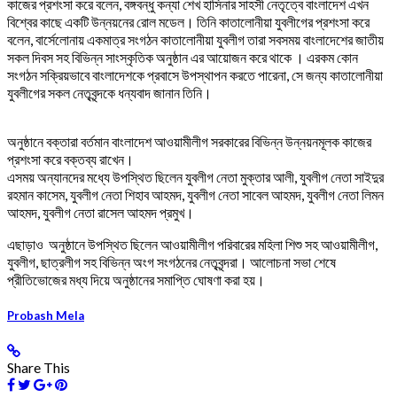
কাজের প্রশংসা করে বলেন, বঙ্গবন্ধু কন্যা শেখ হাসিনার সাহসী নেতৃত্বে বাংলাদেশ এখন
বিশ্বের কাছে একটি উন্নয়নের রোল মডেল। তিনি কাতালোনীয়া যুবলীগের প্রশংসা করে
বলেন, বার্সেলোনায় একমাত্র সংগঠন কাতালোনীয়া যুবলীগ তারা সবসময় বাংলাদেশের জাতীয়
সকল দিবস সহ বিভিন্ন সাংস্কৃতিক অনুষ্ঠান এর আয়োজন করে থাকে । এরকম কোন
সংগঠন সক্রিয়ভাবে বাংলাদেশকে প্রবাসে উপস্থাপন করতে পারেনা, সে জন্য কাতালোনীয়া
যুবলীগের সকল নেতৃবৃন্দকে ধন্যবাদ জানান তিনি।
অনুষ্ঠানে বক্তারা বর্তমান বাংলাদেশ আওয়ামীলীগ সরকারের বিভিন্ন উন্নয়নমূলক কাজের
প্রশংসা করে বক্তব্য রাখেন।
এসময় অন্যানদের মধ্যে উপস্থিত ছিলেন যুবলীগ নেতা মুক্তার আলী, যুবলীগ নেতা সাইদুর
রহমান কাসেম, যুবলীগ নেতা শিহাব আহমদ, যুবলীগ নেতা সাবেল আহমদ, যুবলীগ নেতা লিমন
আহমদ, যুবলীগ নেতা রাসেল আহমদ প্রমুখ।
এছাড়াও অনুষ্ঠানে উপস্থিত ছিলেন আওয়ামীলীগ পরিবারের মহিলা শিশু সহ আওয়ামীলীগ,
যুবলীগ, ছাত্রলীগ সহ বিভিন্ন অংগ সংগঠনের নেতৃবৃন্দরা। আলোচনা সভা শেষে
প্রীতিভোজের মধ্য দিয়ে অনুষ্ঠানের সমাপ্তি ঘোষণা করা হয়।
Probash Mela
Share This