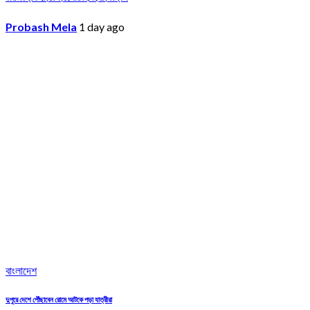
Probash Mela
1 day ago
বাংলাদেশ
দুপুরে দেশে পৌঁছাবেন রোমে আটকে পড়া যাত্রীরা