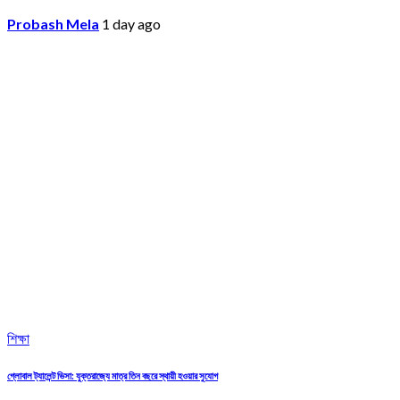
Probash Mela
1 day ago
শিক্ষা
গ্লোবাল ট্যালেন্ট ভিসা: যুক্তরাজ্যে মাত্র তিন বছরে স্থায়ী হওয়ার সুযোগ