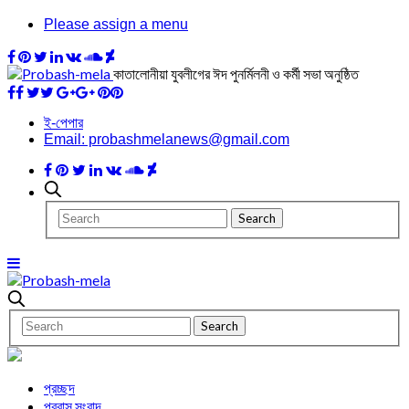
Please assign a menu
কাতালোনীয়া যুবলীগের ঈদ পুনর্মিলনী ও কর্মী সভা অনুষ্ঠিত
ই-পেপার
Email: probashmelanews@gmail.com
প্রচ্ছদ
প্রবাস সংবাদ