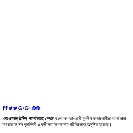
মোঃ ছালাহ উদ্দিন, বার্সেলোনা, স্পেন:
বাংলাদেশ আওয়ামী যুবলীগ কাতালোনীয়া বার্সেলোনা
আয়োজনে ঈদ পুনর্মিলনী ও কর্মী সভা উপলক্ষ্যে প্রীতিভোজ অনুষ্ঠিত হয়েছে।