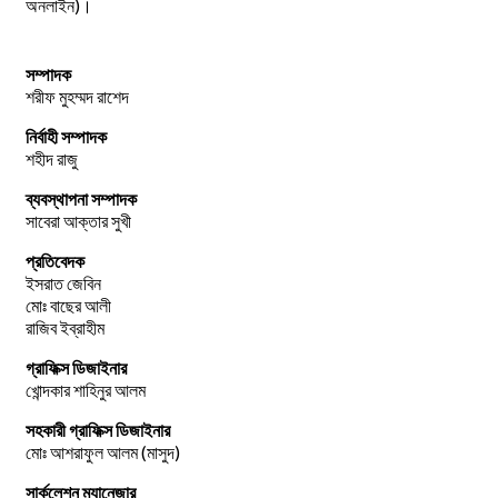
অনলাইন)।
সম্পাদক
শরীফ মুহম্মদ রাশেদ
নির্বাহী সম্পাদক
শহীদ রাজু
ব্যবস্থাপনা সম্পাদক
সাবেরা আক্তার সুখী
প্রতিবেদক
ইসরাত জেবিন
মোঃ বাছের আলী
রাজিব ইব্রাহীম
গ্রাফিক্স ডিজাইনার
খোন্দকার শাহিনুর আলম
সহকারী গ্রাফিক্স ডিজাইনার
মোঃ আশরাফুল আলম (মাসুদ)
সার্কুলেশন ম্যানেজার