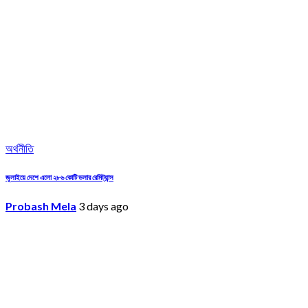
অর্থনীতি
জুলাইয়ে দেশে এলো ২৮৬ কোটি ডলার রেমিট্যান্স
Probash Mela
3 days ago