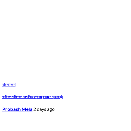
বাংলাদেশ
জাতিসংঘ অধিবেশনে অংশ নিতে যুক্তরাষ্ট্রে যাচ্ছেন প্রধানমন্ত্রী
Probash Mela
2 days ago