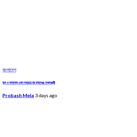
বাংলাদেশ
ভুল ও অপতথ্য এখন সবচেয়ে বড় চ্যালেঞ্জ: তথ্যমন্ত্রী
Probash Mela
3 days ago