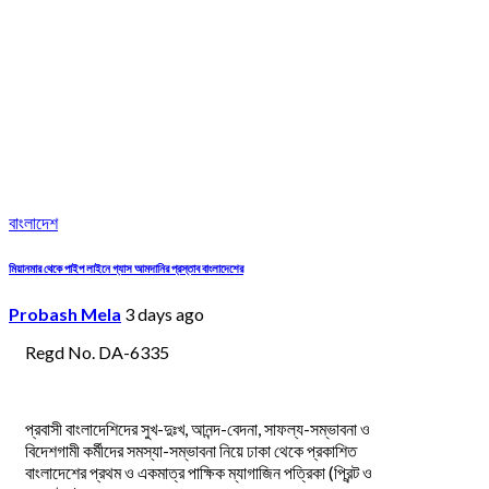
বাংলাদেশ
মিয়ানমার থেকে পাইপ লাইনে গ্যাস আমদানির প্রস্তাব বাংলাদেশের
Probash Mela
3 days ago
Regd No. DA-6335
প্রবাসী বাংলাদেশিদের সুখ-দুঃখ, আনন্দ-বেদনা, সাফল্য-সম্ভাবনা ও
বিদেশগামী কর্মীদের সমস্যা-সম্ভাবনা নিয়ে ঢাকা থেকে প্রকাশিত
বাংলাদেশের প্রথম ও একমাত্র পাক্ষিক ম্যাগাজিন পত্রিকা (প্রিন্ট ও