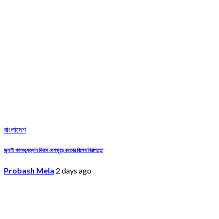
বাংলাদেশ
জুলাই গণঅভ্যুত্থান দিবসে দেশজুড়ে র‌্যাবের বিশেষ নিরাপত্তা
Probash Mela
2 days ago