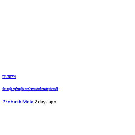
বাংলাদেশ
তিন মন্ত্রী-প্রতিমন্ত্রীর সঙ্গে বৈঠকে সৌদি পররাষ্ট্র উপমন্ত্রী
Probash Mela
2 days ago