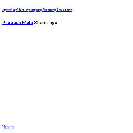
গ্লোবাল ট্যালেন্ট ভিসা: যুক্তরাজ্যে মাত্র তিন বছরে স্থায়ী হওয়ার সুযোগ
Probash Mela
3 hours ago
বিনোদন