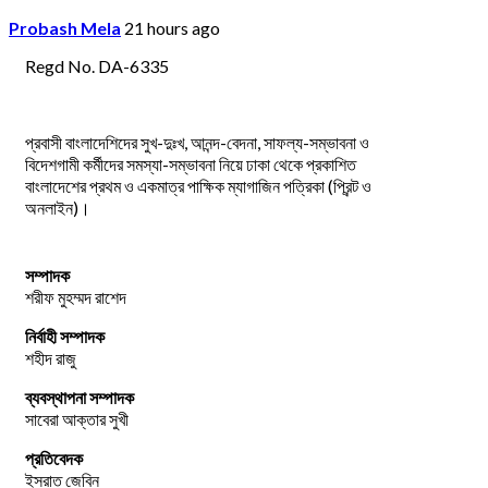
Probash Mela
21 hours ago
Regd No. DA-6335
প্রবাসী বাংলাদেশিদের সুখ-দুঃখ, আনন্দ-বেদনা, সাফল্য-সম্ভাবনা ও
বিদেশগামী কর্মীদের সমস্যা-সম্ভাবনা নিয়ে ঢাকা থেকে প্রকাশিত
বাংলাদেশের প্রথম ও একমাত্র পাক্ষিক ম্যাগাজিন পত্রিকা (প্রিন্ট ও
অনলাইন)।
সম্পাদক
শরীফ মুহম্মদ রাশেদ
নির্বাহী সম্পাদক
শহীদ রাজু
ব্যবস্থাপনা সম্পাদক
সাবেরা আক্তার সুখী
প্রতিবেদক
ইসরাত জেবিন