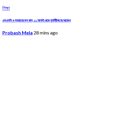
শিক্ষা
এসএসসি ও সমমানের ফল কাল, ১১ আগস্ট থেকে পুনর্নিরীক্ষণের আবেদন
Probash Mela
28 mins ago