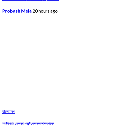
Probash Mela
20 hours ago
বাংলাদেশ
অস্ট্রেলিয়ায় যেতে ভুয়া এজেন্ট থেকে সতর্ক থাকার পরামর্শ