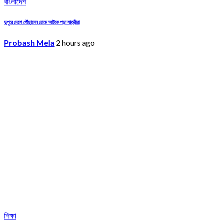
বাংলাদেশ
দুপুরে দেশে পৌঁছাবেন রোমে আটকে পড়া যাত্রীরা
Probash Mela
2 hours ago
শিক্ষা