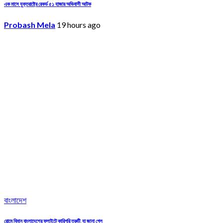
এক মাসে যুক্তরাষ্ট্রে রেকর্ড ৫১ হাজার অভিবাসী আটক
Probash Mela
19 hours ago
বাংলাদেশ
রোমে বিমান বাংলাদেশের ফ্লাইটে কারিগরি ত্রুটি, যা জানা গেল