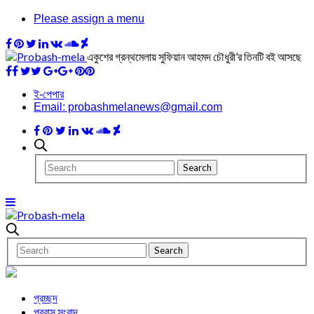
Please assign a menu
একুশের গ্রন্থমেলায় সুফিয়ান আহমদ চৌধুরী’র তিনটি বই আসছে
ই-পেপার
Email: probashmelanews@gmail.com
প্রচ্ছদ
প্রবাস সংবাদ