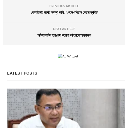
PREVIOUS ARTICLE
ফ্লোরিডায় জরুরি অবস্থা জারি : ২৭তম এশিয়ান ফেয়ার স্থগিত
NEXT ARTICLE
অভিনেতা টম হ্যাঙ্কস করোনা ভাইরাসে আক্রান্ত
LATEST POSTS