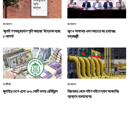
বাংলাদেশ
বাংলাদেশ
‘জুলাই গণঅভ্যুত্থান স্মৃতি জাদুঘর’ উদ্বোধন হচ্ছে
ভুল ও অপতথ্য এখন সবচেয়ে বড় চ্যালেঞ্জ:
৫ আগস্ট
তথ্যমন্ত্রী
অর্থনীতি
বাংলাদেশ
জুলাইয়ে দেশে এলো ২৮৬ কোটি ডলার রেমিট্যান্স
মিয়ানমার থেকে পাইপ লাইনে গ্যাস আমদানির
প্রস্তাব বাংলাদেশের