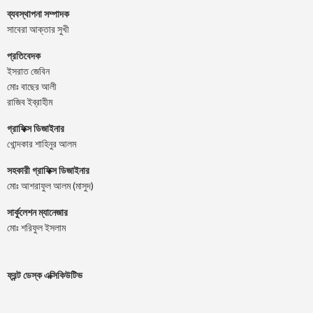
ব্যবস্থাপনা সম্পাদক
সাবেরা আক্তার সুখী
প্রতিবেদক
ইসরাত জেবিন
মোঃ বাছের আলী
রাজিব ইব্রাহীম
গ্রাফিক্স ডিজাইনার
খোন্দকার শাহিনুর আলম
সহকারী গ্রাফিক্স ডিজাইনার
মোঃ আশরাফুল আলম (মাসুদ)
সার্কুলেশন ম্যানেজার
মোঃ শরিফুল ইসলাম
ফ্রন্ট ডেস্ক এক্সিকিউটিভ