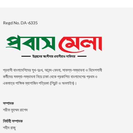
Regd No. DA-6335
প্রবাসী বাংলাদেশিদের সুখ-দুঃখ, আনন্দ-বেদনা, সাফল্য-সম্ভাবনা ও বিদেশগামী
কর্মীদের সমস্যা-সম্ভাবনা নিয়ে ঢাকা থেকে প্রকাশিত বাংলাদেশের প্রথম ও
একমাত্র পাক্ষিক ম্যাগাজিন পত্রিকা (প্রিন্ট ও অনলাইন)।
সম্পাদক
শরীফ মুহম্মদ রাশেদ
নির্বাহী সম্পাদক
শহীদ রাজু