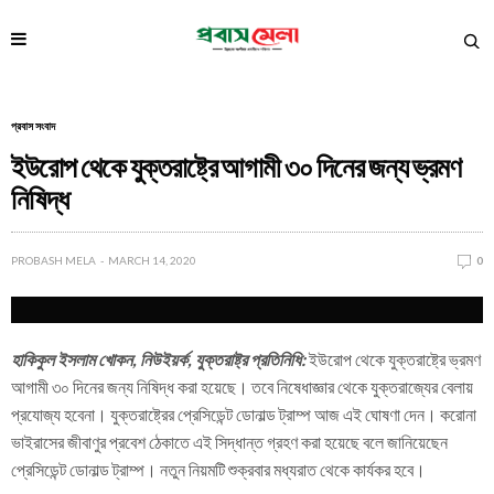
প্রবাস সংবাদ
ইউরোপ থেকে যুক্তরাষ্ট্রে আগামী ৩০ দিনের জন্য ভ্রমণ
নিষিদ্ধ
PROBASH MELA
MARCH 14, 2020
0
হাকিকুল ইসলাম খোকন, নিউইয়র্ক, যুক্তরাষ্ট্র প্রতিনিধি:
ইউরোপ থেকে যুক্তরাষ্ট্রে ভ্রমণ
আগামী ৩০ দিনের জন্য নিষিদ্ধ করা হয়েছে। তবে নিষেধাজ্ঞার থেকে যুক্তরাজ্যের বেলায়
প্রযোজ্য হবেনা। যুক্তরাষ্ট্রের প্রেসিডেন্ট ডোনাল্ড ট্রাম্প আজ এই ঘোষণা দেন। করোনা
ভাইরাসের জীবাণুর প্রবেশ ঠেকাতে এই সিদ্ধান্ত গ্রহণ করা হয়েছে বলে জানিয়েছেন
প্রেসিডেন্ট ডোনাল্ড ট্রাম্প। নতুন নিয়মটি শুক্রবার মধ্যরাত থেকে কার্যকর হবে।