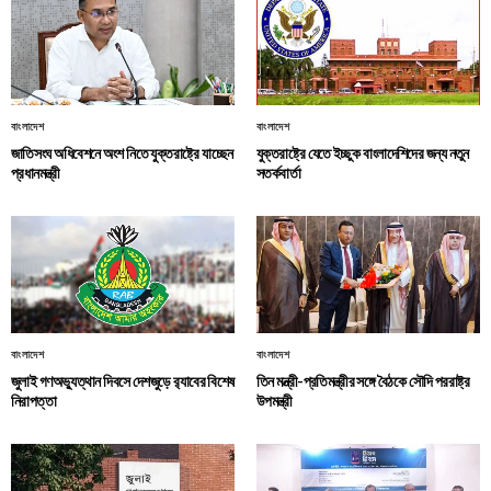
বাংলাদেশ
বাংলাদেশ
জাতিসংঘ অধিবেশনে অংশ নিতে যুক্তরাষ্ট্রে যাচ্ছেন
যুক্তরাষ্ট্রে যেতে ইচ্ছুক বাংলাদেশিদের জন্য নতুন
প্রধানমন্ত্রী
সতর্কবার্তা
বাংলাদেশ
বাংলাদেশ
জুলাই গণঅভ্যুত্থান দিবসে দেশজুড়ে র‌্যাবের বিশেষ
তিন মন্ত্রী-প্রতিমন্ত্রীর সঙ্গে বৈঠকে সৌদি পররাষ্ট্র
নিরাপত্তা
উপমন্ত্রী