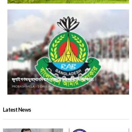
জুলাই গণঅভ্যুত্থান দিবসে দেশজুড়ে র‌্যাবের বিশেষ নিরাপত্তা
PROBASH MELA
3 DAYS AGO
Latest News