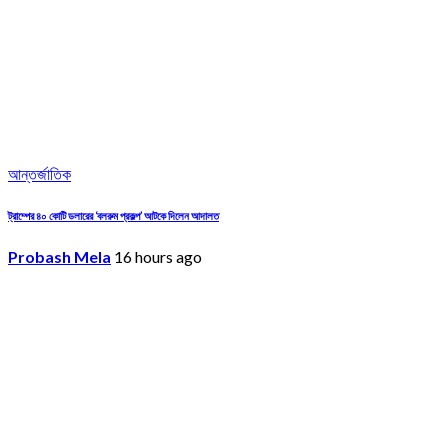
আন্তর্জাতিক
ট্রাম্পের ৪০ কোটি ডলারের ‘বলরুম প্রকল্প’ আটকে দিলেন আদালত
Probash Mela
16 hours ago