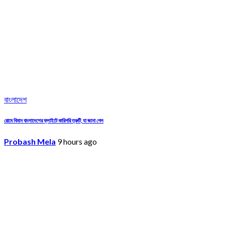
বাংলাদেশ
রোমে বিমান বাংলাদেশের ফ্লাইটে কারিগরি ত্রুটি, যা জানা গেল
Probash Mela
9 hours ago