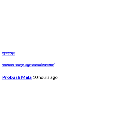
বাংলাদেশ
অস্ট্রেলিয়ায় যেতে ভুয়া এজেন্ট থেকে সতর্ক থাকার পরামর্শ
Probash Mela
10 hours ago