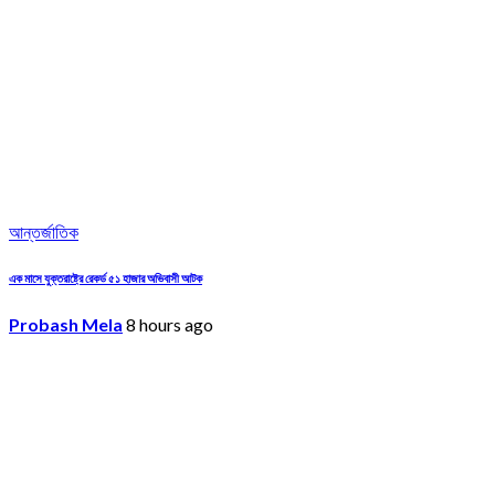
আন্তর্জাতিক
এক মাসে যুক্তরাষ্ট্রে রেকর্ড ৫১ হাজার অভিবাসী আটক
Probash Mela
8 hours ago