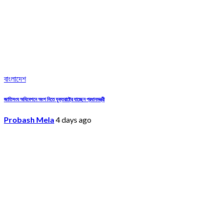
বাংলাদেশ
জাতিসংঘ অধিবেশনে অংশ নিতে যুক্তরাষ্ট্রে যাচ্ছেন প্রধানমন্ত্রী
Probash Mela
4 days ago