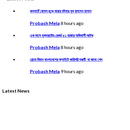
কনসার্টে বোতল ছুড়ে মারার ঘটনায় মুখ খুললেন হাসান
Probash Mela
8 hours ago
এক মাসে যুক্তরাষ্ট্রে রেকর্ড ৫১ হাজার অভিবাসী আটক
Probash Mela
8 hours ago
রোমে বিমান বাংলাদেশের ফ্লাইটে কারিগরি ত্রুটি, যা জানা গেল
Probash Mela
9 hours ago
Latest News