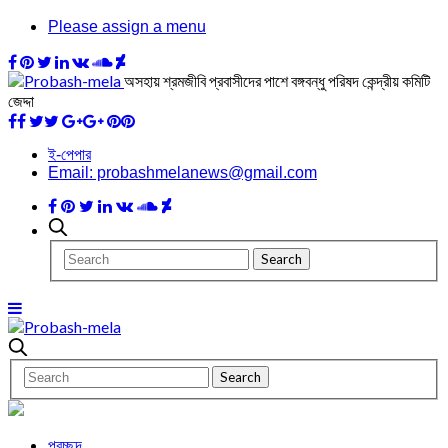
Please assign a menu
অসহায় শ্রমজীবি প্রবাসীদের পাশে বঙ্গবন্ধু পরিষদ কেন্দ্রীয় কমিটি
জেদ্দা
ই-পেপার
Email: probashmelanews@gmail.com
প্রচ্ছদ