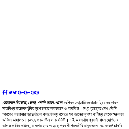
মোহাম্মদ ফিরোজ, জেদ্দা, সৌদি আরব থেকে:
বৈশ্বিক মহামারি করোনাভাইরাসের কারণে
সারাবিশ্ব মারাত্মক ঝুঁকির মুখে চলছে লকডাউন ও কারফিউ। মধ্যপ্রাচ্যের দেশ সৌদি
আরবেও করোনার প্রাদুর্ভাবের কারণে বন্ধ রয়েছে সব ধরনের ব্যবসা বাণিজ্য থেকে শুরু করে
অফিস আদালত। চলছে লকডাউন ও কারফিউ। এই অবস্থায় প্রবাসী বাংলাদেশিদের
আতংকে দিন কাটছে, অসহায় হয়ে পড়েছে প্রবাসী শ্রমজীবি মানুষ গুলো, অনেকেই চাকরি