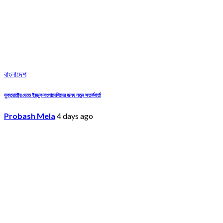
বাংলাদেশ
যুক্তরাষ্ট্রে যেতে ইচ্ছুক বাংলাদেশিদের জন্য নতুন সতর্কবার্তা
Probash Mela
4 days ago