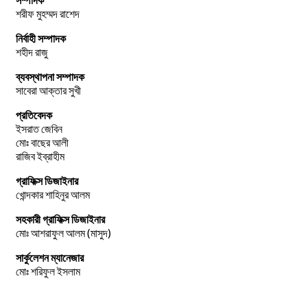
শরীফ মুহম্মদ রাশেদ
নির্বাহী সম্পাদক
শহীদ রাজু
ব্যবস্থাপনা সম্পাদক
সাবেরা আক্তার সুখী
প্রতিবেদক
ইসরাত জেবিন
মোঃ বাছের আলী
রাজিব ইব্রাহীম
গ্রাফিক্স ডিজাইনার
খোন্দকার শাহিনুর আলম
সহকারী গ্রাফিক্স ডিজাইনার
মোঃ আশরাফুল আলম (মাসুদ)
সার্কুলেশন ম্যানেজার
মোঃ শরিফুল ইসলাম