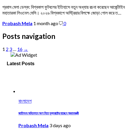
প্রবাস মেলা ডেস্ক: বিশ্বকাপ ফুটবলের ইতিহাসে নতুন অধ্যায় রচনা করেছেন আর্জেন্টাইন
মহাতারকা লিওনেল মেসি। ২০২৬ বিশ্বকাপে অস্ট্রিয়ার বিপক্ষে জোড়া গোল করে ত…
Probash Mela
1 month ago
0
Posts navigation
1
2
3
…
16
→
Latest Posts
বাংলাদেশ
জাতিসংঘ অধিবেশনে অংশ নিতে যুক্তরাষ্ট্রে যাচ্ছেন প্রধানমন্ত্রী
Probash Mela
3 days ago