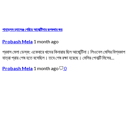
পাহাড়সম চ্যালেঞ্জ পেরিয়ে আর্জেন্টিনার রূপকথার জয়
Probash Mela
1 month ago
প্রবাস মেলা ডেস্ক: একেবারে খাদের কিনারায় ছিল আর্জেন্টিনা। লিওনেল মেসির বিশ্বকাপ
যাত্রা প্রায় শেষ হতে বসেছিল। তবে শেষ রক্ষা হয়েছে। মেসির পেনাল্টি মিসের…
Probash Mela
1 month ago
0