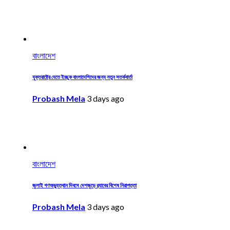
বাংলাদেশ
যুক্তরাষ্ট্রে যেতে ইচ্ছুক বাংলাদেশিদের জন্য নতুন সতর্কবার্তা
Probash Mela
3 days ago
বাংলাদেশ
জুলাই গণঅভ্যুত্থান দিবসে দেশজুড়ে র‌্যাবের বিশেষ নিরাপত্তা
Probash Mela
3 days ago