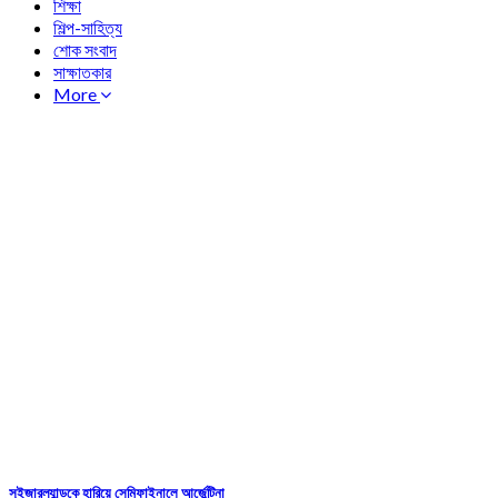
শিক্ষা
শিল্প-সাহিত্য
শোক সংবাদ
সাক্ষাতকার
More
সুইজারল্যান্ডকে হারিয়ে সেমিফাইনালে আর্জেন্টিনা