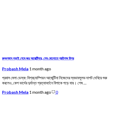
রুদ্ধশ্বাস লড়াই শেষে জয় আর্জেন্টিনার, শেষ ষোলোতে প্রতিপক্ষ মিশর
Probash Mela
1 month ago
প্রবাস মেলা ডেস্ক: বিশ্বচ্যাম্পিয়ন আর্জেন্টিনা নিজেদের স্বভাবসুলভ দাপট দেখিয়ে শুরু
করলেও, কেপ ভার্দের দুর্দান্ত প্রত্যাবর্তনে বিপাকে পড়ে যায়। শেষ …
Probash Mela
1 month ago
0