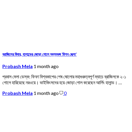
ব্রাজিলের বিদায়, হালান্ডের জোড়া গোলে স্বপ্নভঙ্গ ‘মিশন হেক্সা’
Probash Mela
1 month ago
প্রবাস মেলা ডেস্ক: ফিফা বিশ্বকাপের শেষ ষোলোর মহাগুরুত্বপূর্ণ ম্যাচে ব্রাজিলকে ২-১
গোলে হারিয়েছে নরওয়ে। ভাইকিংসদের হয়ে জোড়া গোল করেছেন আর্লিং হালান্ড। …
Probash Mela
1 month ago
0