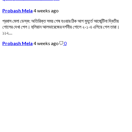
Probash Mela
4 weeks ago
প্রবাস মেলা ডেস্ক: অতিরিক্ত সময় শেষ হওয়ার ঠিক আগ মুহূর্তে আর্জেন্টিনা দ্বিতীয়
গোলের দেখা পেল। হুলিয়ান আলভারেজের দর্শনীয় গোলে ২-১ এ এগিয়ে গেল তারা।
১১২…
Probash Mela
4 weeks ago
0