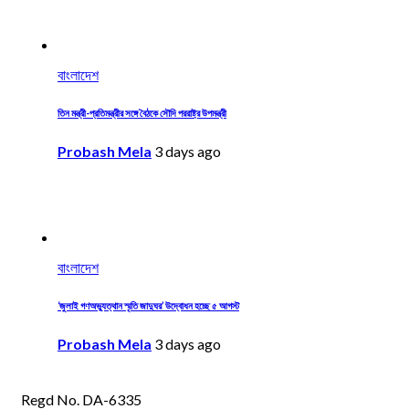
বাংলাদেশ
তিন মন্ত্রী-প্রতিমন্ত্রীর সঙ্গে বৈঠকে সৌদি পররাষ্ট্র উপমন্ত্রী
Probash Mela
3 days ago
বাংলাদেশ
‘জুলাই গণঅভ্যুত্থান স্মৃতি জাদুঘর’ উদ্বোধন হচ্ছে ৫ আগস্ট
Probash Mela
3 days ago
Regd No. DA-6335