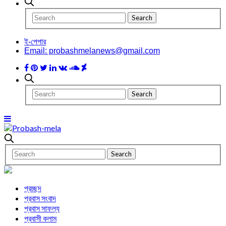
ই-পেপার
Email: probashmelanews@gmail.com
প্রচ্ছদ
প্রবাস সংবাদ
প্রবাস সাফল্য
প্রবাসী কলাম