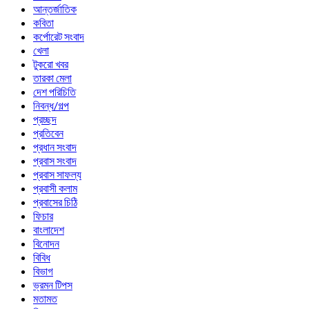
আন্তর্জাতিক
কবিতা
কর্পোরেট সংবাদ
খেলা
টুকরো খবর
তারকা মেলা
দেশ পরিচিতি
নিবন্ধ/গল্প
প্রচ্ছদ
প্রতিবেন
প্রধান সংবাদ
প্রবাস সংবাদ
প্রবাস সাফল্য
প্রবাসী কলাম
প্রবাসের চিঠি
ফিচার
বাংলাদেশ
বিনোদন
বিবিধ
বিভাগ
ভ্রমন টিপস
মতামত