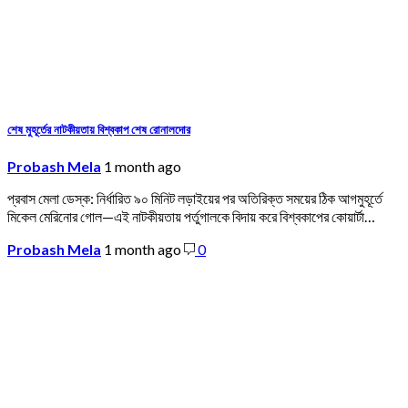
শেষ মুহূর্তের নাটকীয়তায় বিশ্বকাপ শেষ রোনালদোর
Probash Mela
1 month ago
প্রবাস মেলা ডেস্ক: নির্ধারিত ৯০ মিনিট লড়াইয়ের পর অতিরিক্ত সময়ের ঠিক আগমুহূর্তে
মিকেল মেরিনোর গোল—এই নাটকীয়তায় পর্তুগালকে বিদায় করে বিশ্বকাপের কোয়ার্টা…
Probash Mela
1 month ago
0