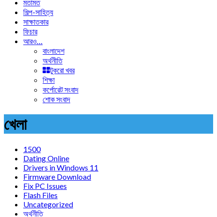
মতামত
শিল্প-সাহিত্য
সাক্ষাতকার
ফিচার
আরও…
বাংলাদেশ
অর্থনীতি
টুকরো খবর
শিক্ষা
কর্পোরেট সংবাদ
শোক সংবাদ
খেলা
1500
Dating Online
Drivers in Windows 11
Firmware Download
Fix PC Issues
Flash Files
Uncategorized
অর্থনীতি