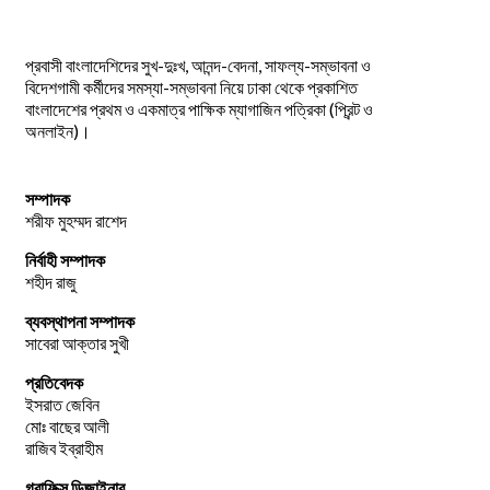
প্রবাসী বাংলাদেশিদের সুখ-দুঃখ, আনন্দ-বেদনা, সাফল্য-সম্ভাবনা ও
বিদেশগামী কর্মীদের সমস্যা-সম্ভাবনা নিয়ে ঢাকা থেকে প্রকাশিত
বাংলাদেশের প্রথম ও একমাত্র পাক্ষিক ম্যাগাজিন পত্রিকা (প্রিন্ট ও
অনলাইন)।
সম্পাদক
শরীফ মুহম্মদ রাশেদ
নির্বাহী সম্পাদক
শহীদ রাজু
ব্যবস্থাপনা সম্পাদক
সাবেরা আক্তার সুখী
প্রতিবেদক
ইসরাত জেবিন
মোঃ বাছের আলী
রাজিব ইব্রাহীম
গ্রাফিক্স ডিজাইনার