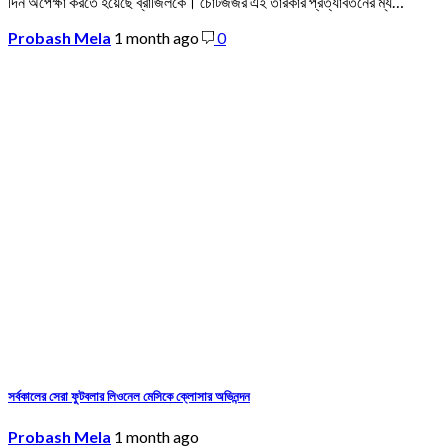
দিন অপেক্ষা করতে হয়েছে ব্রাজিলকে। চোটজর্জর এই তারকার প্রত্যাবর্তনের ম্য…
Probash Mela
1 month ago
0
সর্বকালের সেরা ফুটবলার লিওনেল মেসিকে ক্লোসার অভিনন্দন
Probash Mela
1 month ago