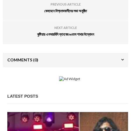
PREVIOUS ARTICLE
কেমডেনে বিশ্বনাথবাসীদের সভা অনুষ্ঠিত
NEXT ARTICLE
কুষ্টিয়ায় এনআরবিসি ব্যাংকের ৬৩তম শাখার উদ্বোধন
COMMENTS
(0)
LATEST POSTS