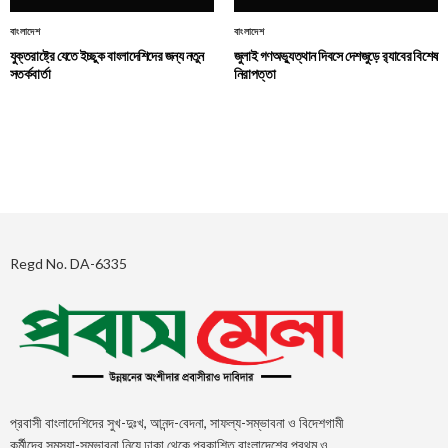
বাংলাদেশ
বাংলাদেশ
যুক্তরাষ্ট্রে যেতে ইচ্ছুক বাংলাদেশিদের জন্য নতুন
জুলাই গণঅভ্যুত্থান দিবসে দেশজুড়ে র‌্যাবের বিশেষ
সতর্কবার্তা
নিরাপত্তা
Regd No. DA-6335
প্রবাসী বাংলাদেশিদের সুখ-দুঃখ, আনন্দ-বেদনা, সাফল্য-সম্ভাবনা ও বিদেশগামী
কর্মীদের সমস্যা-সম্ভাবনা নিয়ে ঢাকা থেকে প্রকাশিত বাংলাদেশের প্রথম ও