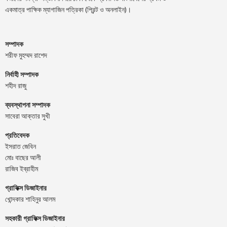
একমাত্র পাক্ষিক ম্যাগাজিন পত্রিকা (প্রিন্ট ও অনলাইন)।
সম্পাদক
শরীফ মুহম্মদ রাশেদ
নির্বাহী সম্পাদক
শহীদ রাজু
ব্যবস্থাপনা সম্পাদক
সাবেরা আক্তার সুখী
প্রতিবেদক
ইসরাত জেবিন
মোঃ বাছের আলী
রাজিব ইব্রাহীম
গ্রাফিক্স ডিজাইনার
খোন্দকার শাহিনুর আলম
সহকারী গ্রাফিক্স ডিজাইনার