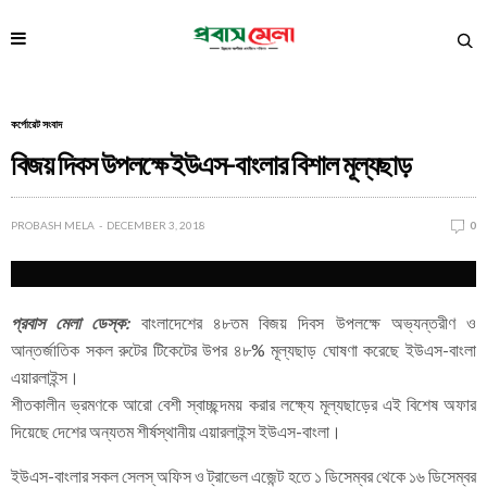
কর্পোরেট সংবাদ
বিজয় দিবস উপলক্ষে ইউএস-বাংলার বিশাল মূল্যছাড়
PROBASH MELA
DECEMBER 3, 2018
0
প্রবাস মেলা ডেস্ক:
বাংলাদেশের ৪৮তম বিজয় দিবস উপলক্ষে অভ্যন্তরীণ ও
আন্তর্জাতিক সকল রুটের টিকেটের উপর ৪৮% মূল্যছাড় ঘোষণা করেছে ইউএস-বাংলা
এয়ারলাইন্স।
শীতকালীন ভ্রমণকে আরো বেশী স্বাচ্ছন্দময় করার লক্ষ্যে মূল্যছাড়ের এই বিশেষ অফার
দিয়েছে দেশের অন্যতম শীর্ষস্থানীয় এয়ারলাইন্স ইউএস-বাংলা।
ইউএস-বাংলার সকল সেলস্ অফিস ও ট্রাভেল এজেন্ট হতে ১ ডিসেম্বর থেকে ১৬ ডিসেম্বর