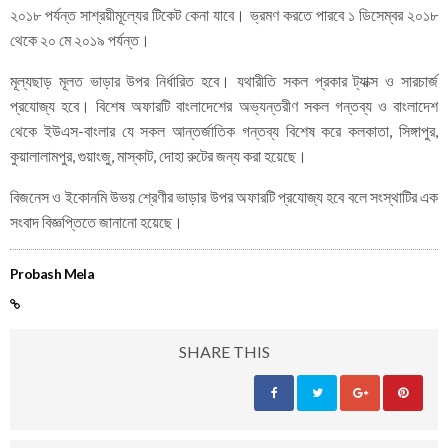
২০১৮ পর্যন্ত সাশ্রয়ীমূল্যের টিকেট কেনা যাবে। ভ্রমণ করতে পারবে ১ ডিসেম্বর ২০১৮
থেকে ২০ মে ২০১৯ পর্যন্ত।
মূল্যছাড় মূলত ভাড়ার উপর নির্ধারিত হবে। যথারীতি সকল প্রকার ট্যাক্স ও সারচার্জ
প্রযোজ্য হবে। বিশেষ অফারটি বাংলাদেশের অভ্যন্তরীণ সকল গন্তব্য ও বাংলাদেশ
থেকে ইউএস-বাংলার যে সকল আন্তর্জাতিক গন্তব্য বিশেষ করে কলকাতা, সিঙ্গাপুর,
কুয়ালালামপুর, গুয়াংজু, মাস্কাট, দোহা রুটের জন্য করা হয়েছে।
বিজনেস ও ইকোনমি উভয় শ্রেণীর ভাড়ার উপর অফারটি প্রযোজ্য হবে বলে সংস্থাটির এক
সংবাদ বিজ্ঞপ্তিতে জানানো হয়েছে।
Probash Mela
SHARE THIS