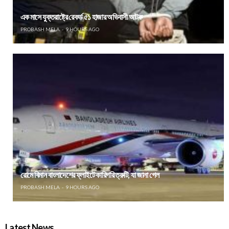
এক মাসে যুক্তরাষ্ট্রে রেকর্ড ৫১ হাজার অভিবাসী আটক
PROBASH MELA
9 HOURS AGO
রোমে বিমান বাংলাদেশের ফ্লাইটে কারিগরি ত্রুটি, যা জানা গেল
PROBASH MELA
9 HOURS AGO
Latest News