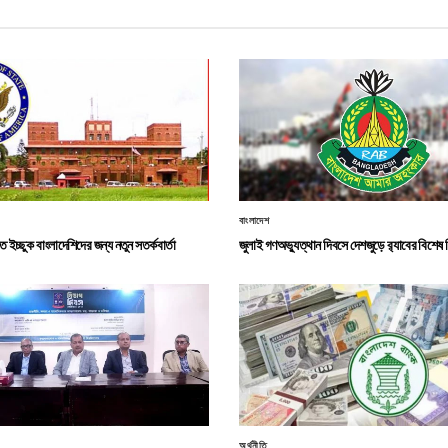
বাংলাদেশ
েতে ইচ্ছুক বাংলাদেশিদের জন্য নতুন সতর্কবার্তা
জুলাই গণঅভ্যুত্থান দিবসে দেশজুড়ে র‌্যাবের বিশেষ 
অর্থনীতি