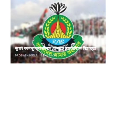
জুলাই গণঅভ্যুত্থান দিবসে দেশজুড়ে র‌্যাবের বিশেষ নিরাপত্তা
PROBASH MELA
2 DAYS AGO