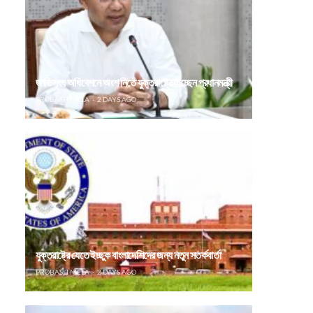
জাতিসংঘ অধিবেশনে অংশ নিতে যুক্তরাষ্ট্রে যাচ্ছেন প্রধানমন্ত্রী
PROBASH MELA
2 DAYS AGO
যুক্তরাষ্ট্রে যেতে ইচ্ছুক বাংলাদেশিদের জন্য নতুন সতর্কবার্তা
PROBASH MELA
2 DAYS AGO