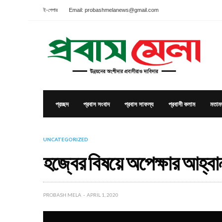
ই-পেপার
Email: probashmelanews@gmail.com
প্রচ্ছদ
প্রবাস সংবাদ
প্রবাস সাফল্য
প্রবাসী কলাম
মতাম
UNCATEGORIZED
হজ্বের বিষয়ে অপেক্ষার আহ্বান
PROBASH MELA
APRIL 1, 2020