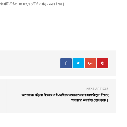
ি নিশ্চিত করেছেন সৌদি স্বাস্থ্য মন্ত্রণালয়।
NEXT ARTICLE
আনোয়ারায় পত্রিকা বিক্রেতা ও সিএনজি চালকদের হাতে খাদ্য সামগ্রী তুলে দিয়েছে
আনোয়ারা অনলাইন প্রেস ক্লাব।