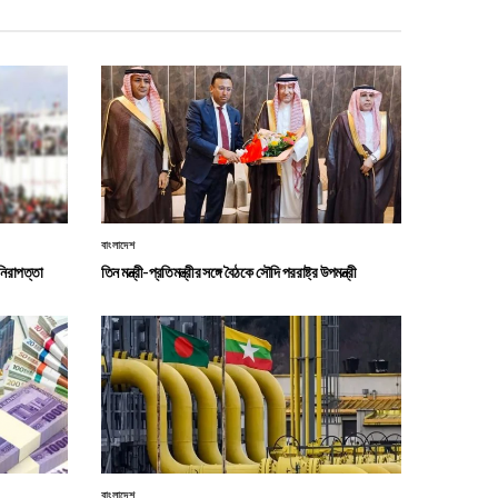
বাংলাদেশ
নিরাপত্তা
তিন মন্ত্রী-প্রতিমন্ত্রীর সঙ্গে বৈঠকে সৌদি পররাষ্ট্র উপমন্ত্রী
বাংলাদেশ