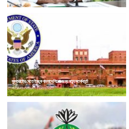
যুক্তরাষ্ট্রে যেতে ইচ্ছুক বাংলাদেশিদের জন্য নতুন সতর্কবার্তা
PROBASH MELA
3 DAYS AGO