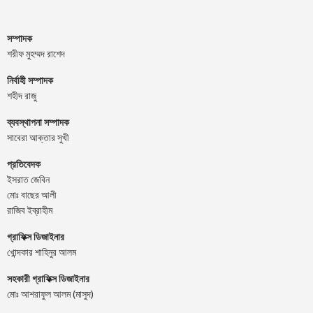
সম্পাদক
শরীফ মুহম্মদ রাশেদ
নির্বাহী সম্পাদক
শহীদ রাজু
ব্যবস্থাপনা সম্পাদক
সাবেরা আক্তার সুখী
প্রতিবেদক
ইসরাত জেবিন
মোঃ বাছের আলী
রাজিব ইব্রাহীম
গ্রাফিক্স ডিজাইনার
খোন্দকার শাহিনুর আলম
সহকারী গ্রাফিক্স ডিজাইনার
মোঃ আশরাফুল আলম (মাসুদ)