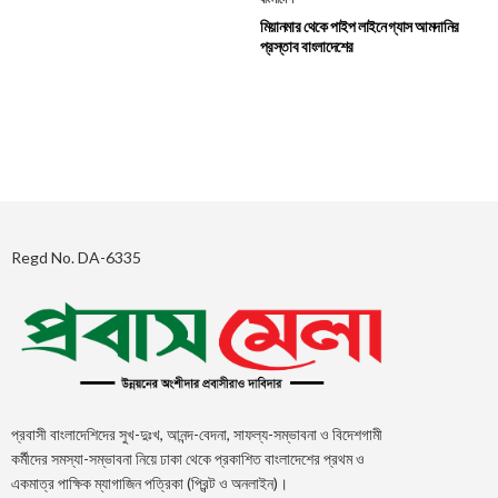
মিয়ানমার থেকে পাইপ লাইনে গ্যাস আমদানির
প্রস্তাব বাংলাদেশের
Regd No. DA-6335
প্রবাসী বাংলাদেশিদের সুখ-দুঃখ, আনন্দ-বেদনা, সাফল্য-সম্ভাবনা ও বিদেশগামী
কর্মীদের সমস্যা-সম্ভাবনা নিয়ে ঢাকা থেকে প্রকাশিত বাংলাদেশের প্রথম ও
একমাত্র পাক্ষিক ম্যাগাজিন পত্রিকা (প্রিন্ট ও অনলাইন)।