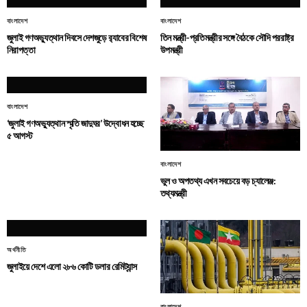
বাংলাদেশ
বাংলাদেশ
জুলাই গণঅভ্যুত্থান দিবসে দেশজুড়ে র‌্যাবের বিশেষ
তিন মন্ত্রী-প্রতিমন্ত্রীর সঙ্গে বৈঠকে সৌদি পররাষ্ট্র
নিরাপত্তা
উপমন্ত্রী
বাংলাদেশ
‘জুলাই গণঅভ্যুত্থান স্মৃতি জাদুঘর’ উদ্বোধন হচ্ছে
৫ আগস্ট
বাংলাদেশ
ভুল ও অপতথ্য এখন সবচেয়ে বড় চ্যালেঞ্জ:
তথ্যমন্ত্রী
অর্থনীতি
জুলাইয়ে দেশে এলো ২৮৬ কোটি ডলার রেমিট্যান্স
বাংলাদেশ