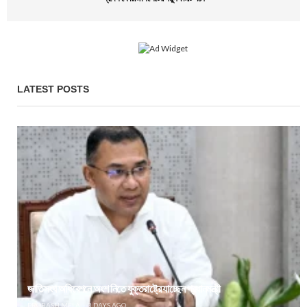
LATEST POSTS
জাতিসংঘ অধিবেশনে অংশ নিতে যুক্তরাষ্ট্রে যাচ্ছেন প্রধানমন্ত্রী
PROBASH MELA
3 DAYS AGO