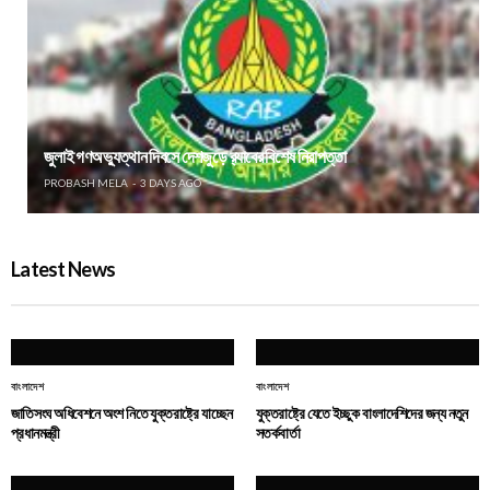
জুলাই গণঅভ্যুত্থান দিবসে দেশজুড়ে র‌্যাবের বিশেষ নিরাপত্তা
PROBASH MELA
3 DAYS AGO
Latest News
বাংলাদেশ
বাংলাদেশ
জাতিসংঘ অধিবেশনে অংশ নিতে যুক্তরাষ্ট্রে যাচ্ছেন
যুক্তরাষ্ট্রে যেতে ইচ্ছুক বাংলাদেশিদের জন্য নতুন
প্রধানমন্ত্রী
সতর্কবার্তা