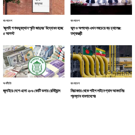
বাংলাদেশ
বাংলাদেশ
‘জুলাই গণঅভ্যুত্থান স্মৃতি জাদুঘর’ উদ্বোধন হচ্ছে
ভুল ও অপতথ্য এখন সবচেয়ে বড় চ্যালেঞ্জ:
৫ আগস্ট
তথ্যমন্ত্রী
অর্থনীতি
বাংলাদেশ
জুলাইয়ে দেশে এলো ২৮৬ কোটি ডলার রেমিট্যান্স
মিয়ানমার থেকে পাইপ লাইনে গ্যাস আমদানির
প্রস্তাব বাংলাদেশের