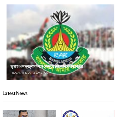
জুলাই গণঅভ্যুত্থান দিবসে দেশজুড়ে র‌্যাবের বিশেষ নিরাপত্তা
PROBASH MELA
2 DAYS AGO
Latest News