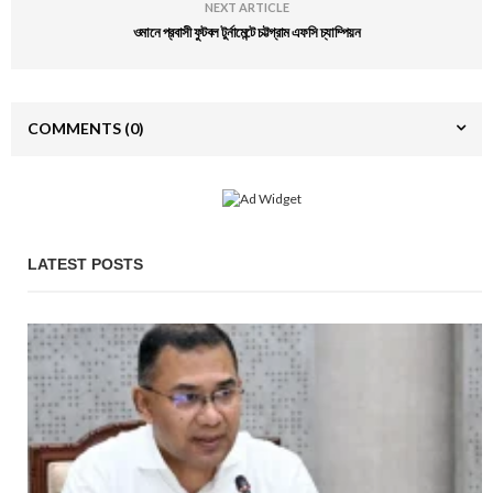
NEXT ARTICLE
ওমানে প্রবাসী ফুটবল টুর্নামেন্টে চট্টগ্রাম এফসি চ্যাম্পিয়ন
COMMENTS
(0)
LATEST POSTS