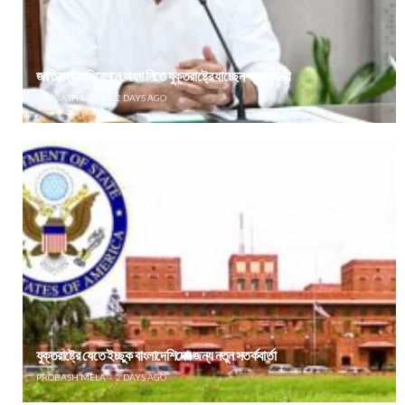
জাতিসংঘ অধিবেশনে অংশ নিতে যুক্তরাষ্ট্রে যাচ্ছেন প্রধানমন্ত্রী
PROBASH MELA
2 DAYS AGO
যুক্তরাষ্ট্রে যেতে ইচ্ছুক বাংলাদেশিদের জন্য নতুন সতর্কবার্তা
PROBASH MELA
2 DAYS AGO