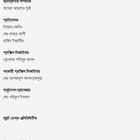
ব্যবস্থাপনা সম্পাদক
সাবেরা আক্তার সুখী
প্রতিবেদক
ইসরাত জেবিন
মোঃ বাছের আলী
রাজিব ইব্রাহীম
গ্রাফিক্স ডিজাইনার
খোন্দকার শাহিনুর আলম
সহকারী গ্রাফিক্স ডিজাইনার
মোঃ আশরাফুল আলম (মাসুদ)
সার্কুলেশন ম্যানেজার
মোঃ শরিফুল ইসলাম
ফ্রন্ট ডেস্ক এক্সিকিউটিভ