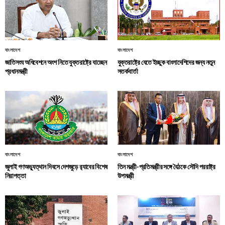
বাংলাদেশ
বাংলাদেশ
জাতিসংঘ অধিবেশনে অংশ নিতে যুক্তরাষ্ট্রে যাচ্ছেন
যুক্তরাষ্ট্রে যেতে ইচ্ছুক বাংলাদেশিদের জন্য নতুন
প্রধানমন্ত্রী
সতর্কবার্তা
বাংলাদেশ
বাংলাদেশ
জুলাই গণঅভ্যুত্থান দিবসে দেশজুড়ে র‌্যাবের বিশেষ
তিন মন্ত্রী-প্রতিমন্ত্রীর সঙ্গে বৈঠকে সৌদি পররাষ্ট্র
নিরাপত্তা
উপমন্ত্রী