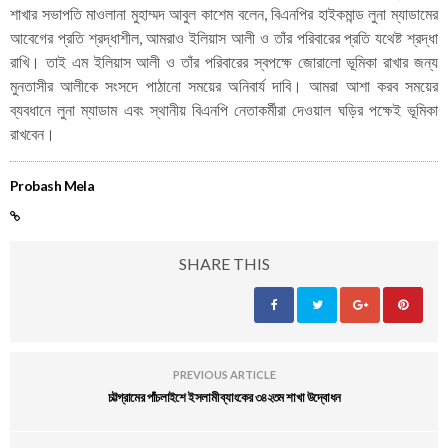
শাখার সভাপতি মাওলানা মুহাম্মদ আবুল কাশেম বলেন, বিএনপির হাইকমান্ড লুনা ম্যাডামের
আবেগের প্রতি শ্রদ্ধাশীল, আমরাও ইলিয়াস আলী ও তাঁর পরিবারের প্রতি যথেষ্ট শ্রদ্ধা
রাখি। তাই এম ইলিয়াস আলী ও তাঁর পরিবারের স্বপক্ষে জোরালো ভূমিকা রাখার জন্য
মুনতাসীর আলীকে সংসদে পাঠানো সময়ের অনিবার্য দাবি। আমরা আশা করব সময়ের
ব্যবধানে লুনা ম্যাডাম এবং স্থানীয় বিএনপি নেতাকর্মীরা দেওয়াল ঘড়ির পক্ষেই ভূমিকা
রাখবেন।
Probash Mela
SHARE THIS
PREVIOUS ARTICLE
চট্টগ্রামের পাঁচলাইশে ইসলামী ব্যাংকের ৩৪২তম শাখা উদ্বোধন