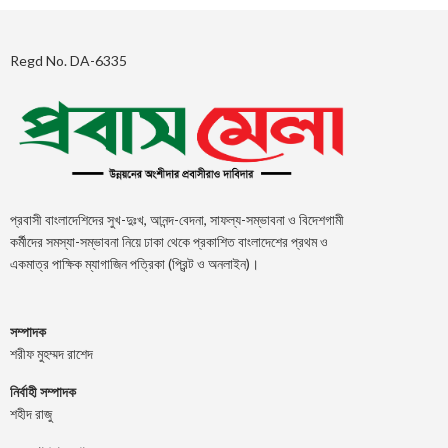
Regd No. DA-6335
প্রবাসী বাংলাদেশিদের সুখ-দুঃখ, আনন্দ-বেদনা, সাফল্য-সম্ভাবনা ও বিদেশগামী
কর্মীদের সমস্যা-সম্ভাবনা নিয়ে ঢাকা থেকে প্রকাশিত বাংলাদেশের প্রথম ও
একমাত্র পাক্ষিক ম্যাগাজিন পত্রিকা (প্রিন্ট ও অনলাইন)।
সম্পাদক
শরীফ মুহম্মদ রাশেদ
নির্বাহী সম্পাদক
শহীদ রাজু