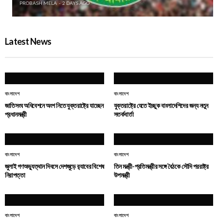
PROBASH MELA
2 DAYS AGO
Latest News
বাংলাদেশ
বাংলাদেশ
জাতিসংঘ অধিবেশনে অংশ নিতে যুক্তরাষ্ট্রে যাচ্ছেন
যুক্তরাষ্ট্রে যেতে ইচ্ছুক বাংলাদেশিদের জন্য নতুন
প্রধানমন্ত্রী
সতর্কবার্তা
বাংলাদেশ
বাংলাদেশ
জুলাই গণঅভ্যুত্থান দিবসে দেশজুড়ে র‌্যাবের বিশেষ
তিন মন্ত্রী-প্রতিমন্ত্রীর সঙ্গে বৈঠকে সৌদি পররাষ্ট্র
নিরাপত্তা
উপমন্ত্রী
বাংলাদেশ
বাংলাদেশ