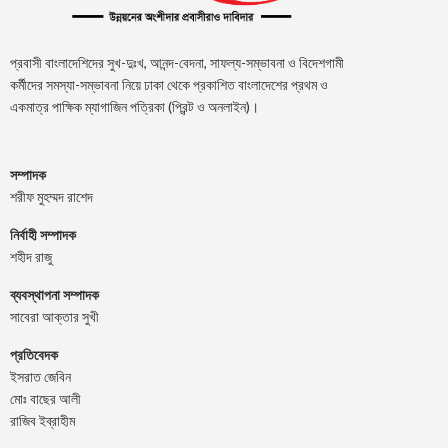
প্রবাসী বাংলাদেশিদের সুখ-দুঃখ, আনন্দ-বেদনা, সাফল্য-সম্ভাবনা ও বিদেশগামী
কর্মীদের সমস্যা-সম্ভাবনা নিয়ে ঢাকা থেকে প্রকাশিত বাংলাদেশের প্রথম ও
একমাত্র পাক্ষিক ম্যাগাজিন পত্রিকা (প্রিন্ট ও অনলাইন)।
সম্পাদক
শরীফ মুহম্মদ রাশেদ
নির্বাহী সম্পাদক
শহীদ রাজু
ব্যবস্থাপনা সম্পাদক
সাবেরা আক্তার সুখী
প্রতিবেদক
ইসরাত জেবিন
মোঃ বাছের আলী
রাজিব ইব্রাহীম