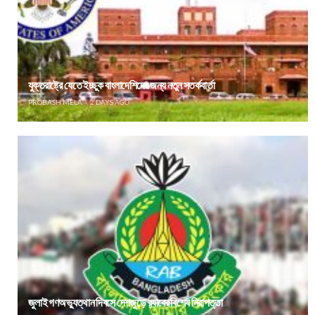
যুক্তরাষ্ট্রে যেতে ইচ্ছুক বাংলাদেশিদের জন্য নতুন সতর্কবার্তা
PROBASH MELA
2 DAYS AGO
জুলাই গণঅভ্যুত্থান দিবসে দেশজুড়ে র‌্যাবের বিশেষ নিরাপত্তা