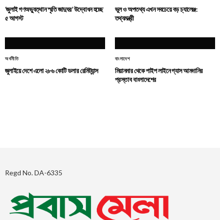
‘জুলাই গণঅভ্যুত্থান স্মৃতি জাদুঘর’ উদ্বোধন হচ্ছে
ভুল ও অপতথ্য এখন সবচেয়ে বড় চ্যালেঞ্জ:
৫ আগস্ট
তথ্যমন্ত্রী
অর্থনীতি
বাংলাদেশ
জুলাইয়ে দেশে এলো ২৮৬ কোটি ডলার রেমিট্যান্স
মিয়ানমার থেকে পাইপ লাইনে গ্যাস আমদানির
প্রস্তাব বাংলাদেশের
Regd No. DA-6335