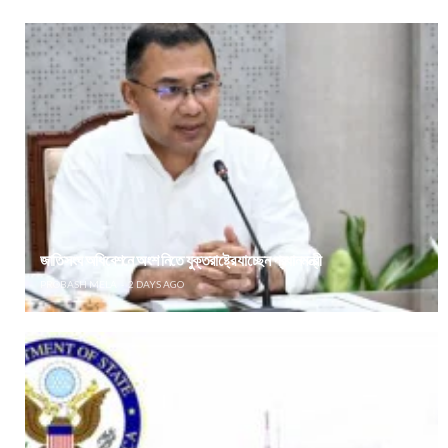
জাতিসংঘ অধিবেশনে অংশ নিতে যুক্তরাষ্ট্রে যাচ্ছেন প্রধানমন্ত্রী
PROBASH MELA
2 DAYS AGO