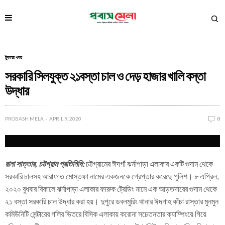
টুকরো খবর
সরকারি সিলযুক্ত ২১বস্তা চাল ও দেড় হাজার খালি বস্তা
উদ্ধার
PROBASH MELA
APRIL 9, 2020
0
রানা সাত্তার, চট্টগ্রাম প্রতিনিধি:
চট্টগ্রামের ঈদগাঁ ঝর্নাপাড়া এলাকার একটি গুদাম থেকে
সরকারি চালসহ আরাফাত মোস্তফা নামের একজনকে গ্রেপ্তার করেছে পুলিশ। ৮ এপ্রিল,
২০২০ বুধবার বিকালে ঝর্নাপাড়া এলাকার ফারুক ট্রেডিং নামে এক আড়তদারের গুদাম থেকে
২১ বস্তা সরকারি চাল উদ্ধার করা হয়। দুপুরে ডবলমুরিং থানার ঈদগাহ কাঁচা রাস্তার মুনমুন
কমিউনিটি সেন্টারের গলির ভিতরে বিসিক এলাকায় করোনা সচেতনতার ক্যাম্পিংয়ে গিয়ে