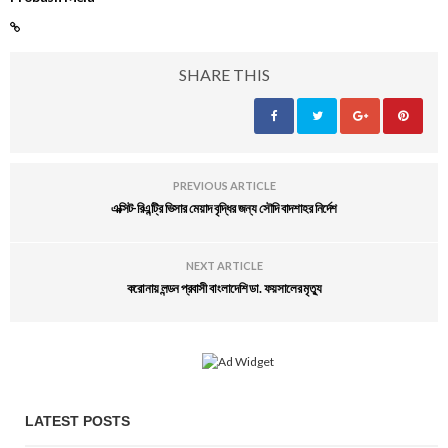
SHARE THIS
PREVIOUS ARTICLE
এক্সিট-রিএন্ট্রি ভিসার মেয়াদ বৃদ্ধির জন্য সৌদি বাদশাহর নির্দেশ
NEXT ARTICLE
করোনায় লন্ডন প্রবাসী বাংলাদেশি ডা. ফয়সালের মৃত্যু
LATEST POSTS