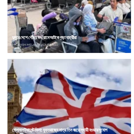
দুপুরে দেশে পৌঁছাবেন রোমে আটকে পড়া যাত্রীরা
PROBASH MELA
2 HOURS AGO
গ্লোবাল ট্যালেন্ট ভিসা: যুক্তরাজ্যে মাত্র তিন বছরে স্থায়ী হওয়ার সুযোগ