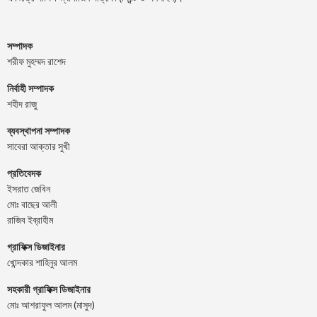
সম্পাদক
শরীফ মুহম্মদ রাশেদ
নির্বাহী সম্পাদক
শহীদ রাজু
ব্যবস্থাপনা সম্পাদক
সাবেরা আক্তার সুখী
প্রতিবেদক
ইসরাত জেবিন
মোঃ বাছের আলী
রাজিব ইব্রাহীম
গ্রাফিক্স ডিজাইনার
খোন্দকার শাহিনুর আলম
সহকারী গ্রাফিক্স ডিজাইনার
মোঃ আশরাফুল আলম (মাসুদ)