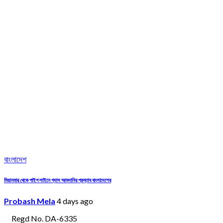
বাংলাদেশ
মিয়ানমার থেকে পাইপ লাইনে গ্যাস আমদানির প্রস্তাব বাংলাদেশের
Probash Mela
4 days ago
Regd No. DA-6335