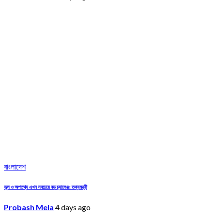
বাংলাদেশ
ভুল ও অপতথ্য এখন সবচেয়ে বড় চ্যালেঞ্জ: তথ্যমন্ত্রী
Probash Mela
4 days ago