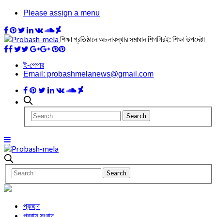
Please assign a menu
শিক্ষা প্রতিষ্ঠানে অচলাবস্থার সমাধান শিগগিরই: শিক্ষা উপদেষ্টা
ই-পেপার
Email: probashmelanews@gmail.com
প্রচ্ছদ
প্রবাস সংবাদ