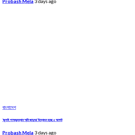
Probash Mela
3 days ago
বাংলাদেশ
‘জুলাই গণঅভ্যুত্থান স্মৃতি জাদুঘর’ উদ্বোধন হচ্ছে ৫ আগস্ট
Probash Mela
3 days ago