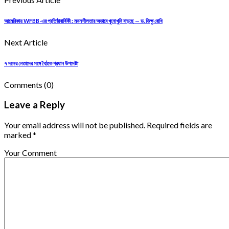
আমেরিকায় WFBB-এর প্রতিষ্ঠাবার্ষিকী : মননশীলতার অভাবে খুনোখুনি বাড়ছে — ড. ভিক্ষু বোধি
Next Article
৭ দলের নেতাদের সঙ্গে বৈঠকে প্রধান উপদেষ্টা
Comments
(0)
Leave a Reply
Your email address will not be published. Required fields are
marked *
Your Comment