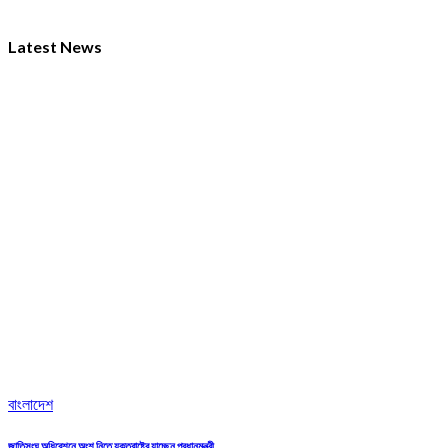
Latest News
বাংলাদেশ
জাতিসংঘ অধিবেশনে অংশ নিতে যুক্তরাষ্ট্রে যাচ্ছেন প্রধানমন্ত্রী