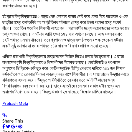
করা প্রয়োজন করা হবে।
চট্টগ্রাম বিশ্ববিদ্যালয়ের ২ নম্বর গেট এলাকায় বাসায় দেরি করে ফেরা নিয়ে দারোয়ান ও এক
ছাত্রীর মধ্যে তর্কাতর্কির পর অপ্রীতিকর ঘটনাকে কেন্দ্র করে উভয় পক্ষের মধ্যে সংঘর্ষ
বাঁধে। এতে তিন শতাধিক শিক্ষার্থী আহত হন। গ্রামবাসীর মধ্যে কয়েকজনের আহত হওয়ার
তথ্য পাওয়া গেছে। এ ঘটনায় জারি হওয়া ১৪৪ ধারা এখনো চলছে। আজ মঙ্গলবার রাত
১২টা পর্যন্ত চলমান থাকবে। তবে প্রশাসন ও ছাত্র সংগঠনগুলোর পক্ষ থেকে এ ঘটনার
একটি সুষ্ঠু সমাধান না হওয়া পর্যন্ত ১৪৪ ধারা জারি রাখার দাবি জানানো হয়েছে।
এদিকে রাজশাহী বিশ্ববিদ্যালয়ে ছাত্র সংসদ নির্বাচন নিয়েও চলছে উত্তেজনা। এ ছাড়া
বাংলাদেশ কৃষি বিশ্ববিদ্যালয়েও শিক্ষার্থীদের বিক্ষোভ চলছে। ভেটেরিনারি ও পশুপালন
অনুষদের ডিগ্রিকে একীভূত করে একটি কম্বাইন্ড ডিগ্রি দেওয়ার দাবিতে ২৫১ জন শিক্ষক
কর্মকর্তাকে গত রোববার দিনভর অবরুদ্ধ করে রাখে শিক্ষার্থীরা। এ সময় তাদের উদ্ধার করতে
বহিরাগতরা হামলা করে। উদ্ভূত পরিস্থিতিতে রোববার রাতে অনির্দিষ্টকালের জন্য
বিশ্ববিদ্যালয় বন্ধ ঘোষণা করা হয়। ছাত্র-ছাত্রীদের সোমবার সকাল ৯টার মধ্যে হল
ত‍্যাগের নির্দেশ দেওয়া হয়। কিন্তু একাংশ হল না ছেড়ে বিক্ষোভ চালিয়ে যাচ্ছেন।
Probash Mela
Share This
Previous Article