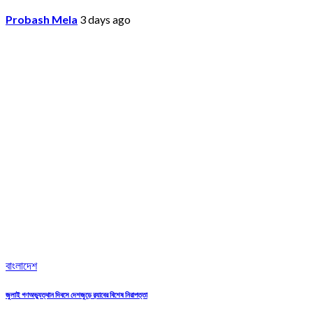
Probash Mela
3 days ago
বাংলাদেশ
জুলাই গণঅভ্যুত্থান দিবসে দেশজুড়ে র‌্যাবের বিশেষ নিরাপত্তা