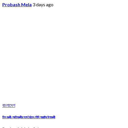
Probash Mela
3 days ago
বাংলাদেশ
তিন মন্ত্রী-প্রতিমন্ত্রীর সঙ্গে বৈঠকে সৌদি পররাষ্ট্র উপমন্ত্রী