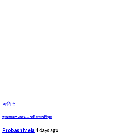
অর্থনীতি
জুলাইয়ে দেশে এলো ২৮৬ কোটি ডলার রেমিট্যান্স
Probash Mela
4 days ago