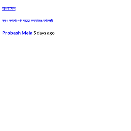
বাংলাদেশ
ভুল ও অপতথ্য এখন সবচেয়ে বড় চ্যালেঞ্জ: তথ্যমন্ত্রী
Probash Mela
5 days ago