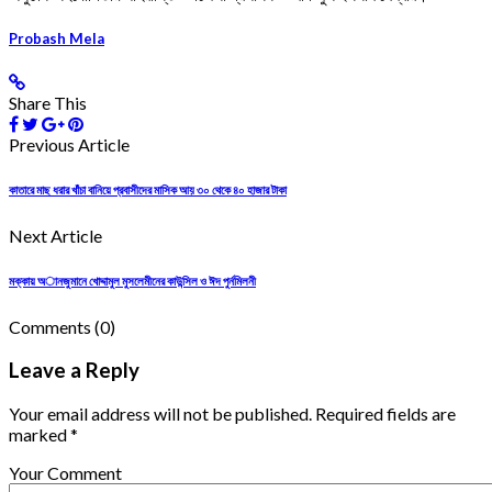
Probash Mela
Share This
Previous Article
কাতারে মাছ ধরার খাঁচা বানিয়ে প্রবাসীদের মাসিক আয় ৩০ থেকে ৪০ হাজার টাকা
Next Article
মক্কায় অানজুমানে খোদ্দামুল মুসলেমীনের কাউন্সিল ও ঈদ পুর্নমিলনী
Comments
(0)
Leave a Reply
Your email address will not be published. Required fields are
marked *
Your Comment