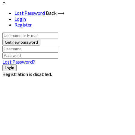
Lost Password
Back ⟶
Login
Register
Get new password
Lost Password?
Login
Registration is disabled.