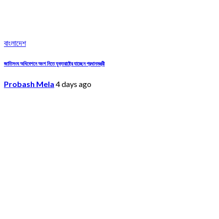
বাংলাদেশ
জাতিসংঘ অধিবেশনে অংশ নিতে যুক্তরাষ্ট্রে যাচ্ছেন প্রধানমন্ত্রী
Probash Mela
4 days ago