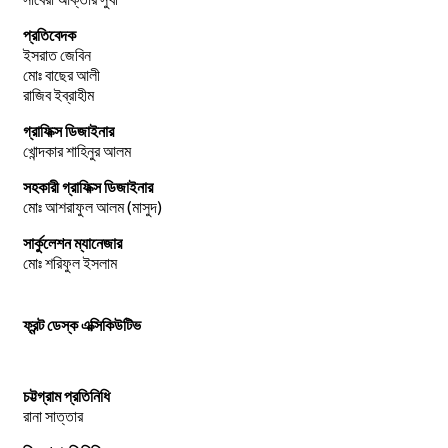
প্রতিবেদক
ইসরাত জেবিন
মোঃ বাছের আলী
রাজিব ইব্রাহীম
গ্রাফিক্স ডিজাইনার
খোন্দকার শাহিনুর আলম
সহকারী গ্রাফিক্স ডিজাইনার
মোঃ আশরাফুল আলম (মাসুদ)
সার্কুলেশন ম্যানেজার
মোঃ শরিফুল ইসলাম
ফ্রন্ট ডেস্ক এক্সিকিউটিভ
চট্টগ্রাম প্রতিনিধি
রানা সাত্তার