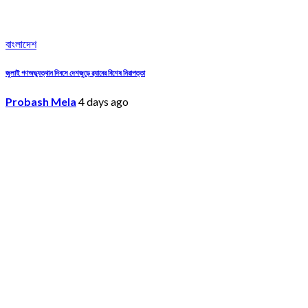
বাংলাদেশ
জুলাই গণঅভ্যুত্থান দিবসে দেশজুড়ে র‌্যাবের বিশেষ নিরাপত্তা
Probash Mela
4 days ago