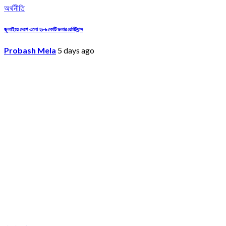
অর্থনীতি
জুলাইয়ে দেশে এলো ২৮৬ কোটি ডলার রেমিট্যান্স
Probash Mela
5 days ago