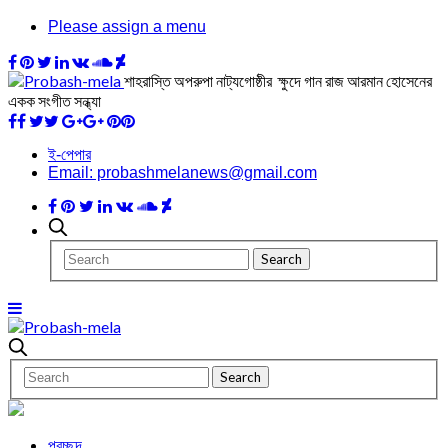
Please assign a menu
শাহরাস্তি অপরুপা নাট্যগোষ্ঠীর ক্ষুদে গান রাজ আরমান হোসেনের
একক সংগীত সন্ধ্যা
ই-পেপার
Email: probashmelanews@gmail.com
প্রচ্ছদ