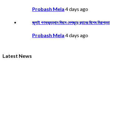
Probash Mela
4 days ago
জুলাই গণঅভ্যুত্থান দিবসে দেশজুড়ে র‌্যাবের বিশেষ নিরাপত্তা
Probash Mela
4 days ago
Latest News