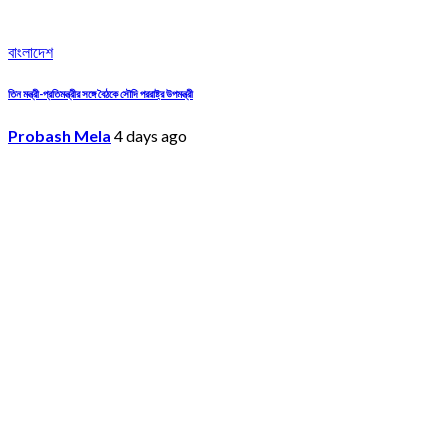
বাংলাদেশ
তিন মন্ত্রী-প্রতিমন্ত্রীর সঙ্গে বৈঠকে সৌদি পররাষ্ট্র উপমন্ত্রী
Probash Mela
4 days ago