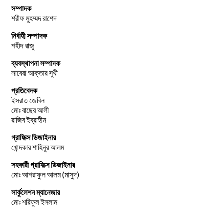
সম্পাদক
শরীফ মুহম্মদ রাশেদ
নির্বাহী সম্পাদক
শহীদ রাজু
ব্যবস্থাপনা সম্পাদক
সাবেরা আক্তার সুখী
প্রতিবেদক
ইসরাত জেবিন
মোঃ বাছের আলী
রাজিব ইব্রাহীম
গ্রাফিক্স ডিজাইনার
খোন্দকার শাহিনুর আলম
সহকারী গ্রাফিক্স ডিজাইনার
মোঃ আশরাফুল আলম (মাসুদ)
সার্কুলেশন ম্যানেজার
মোঃ শরিফুল ইসলাম