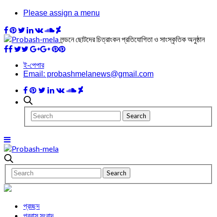
Please assign a menu
লন্ডনে ছোটদের চিত্রাংকন প্রতিযোগিতা ও সাংস্কৃতিক অনুষ্ঠান
ই-পেপার
Email: probashmelanews@gmail.com
প্রচ্ছদ
প্রবাস সংবাদ