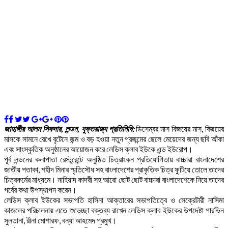
জাহাঙ্গীর আলম সিকদার, লন্ডন, যুক্তরাজ্য প্রতিনিধি:
ডিসেম্বর মাস বিজয়ের মাস, বিজয়ের
মাসকে সামনে রেখে বৃটেনে জন্ম ও বড় হওয়া নতুন প্রজন্মের ছেলে মেয়েদের জন্য ছবি আঁকা
এবং সাংস্কৃতিক অনুষ্ঠানের আয়োজন করে লেডিস ক্লাব ইউকে এন্ড ইউরোপ।
পূর্ব লন্ডনের কলাপাতা রেস্টুরেন্টে অনুষ্ঠিত চিত্রাংকন প্রতিযোগিতায় বাচ্চারা বাংলাদেশের
জাতীয় পতাকা, শহীদ মিনার স্মৃতিসৌধ সহ বাংলাদেশের প্রাকৃতিক চিত্র ফুটিয়ে তোলে তাদের
চিত্রকর্মের মাধ্যমে। নাহিয়াদ কাদরী সহ আরো ছোট ছোট বাচ্চারা বাংলাদেশেকে নিয়ে তাদের
গর্বের কথা উপস্থাপন করেন।
লেডিস ক্লাব ইউকের সভাপতি হাসিনা আক্তারের সভাপতিত্বে ও সেক্রেটারী নাসিমা
কাজলের পরিচালনায় এতে শুভেচ্ছা বক্তব্য রাখেন লেডিস ক্লাব ইউকের উপদেষ্টা পারভিন
সুলতানা, রীনা মোশারফ, বন্যা আহমেদ প্রমুখ।