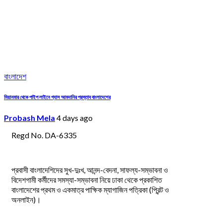
বাংলাদেশ
মিয়ানমার থেকে পাইপ লাইনে গ্যাস আমদানির প্রস্তাব বাংলাদেশের
Probash Mela
4 days ago
Regd No. DA-6335
প্রবাসী বাংলাদেশিদের সুখ-দুঃখ, আনন্দ-বেদনা, সাফল্য-সম্ভাবনা ও
বিদেশগামী কর্মীদের সমস্যা-সম্ভাবনা নিয়ে ঢাকা থেকে প্রকাশিত
বাংলাদেশের প্রথম ও একমাত্র পাক্ষিক ম্যাগাজিন পত্রিকা (প্রিন্ট ও
অনলাইন)।