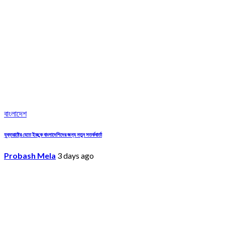
বাংলাদেশ
যুক্তরাষ্ট্রে যেতে ইচ্ছুক বাংলাদেশিদের জন্য নতুন সতর্কবার্তা
Probash Mela
3 days ago