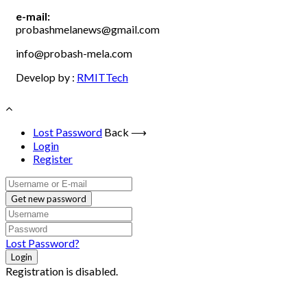
e-mail:
probashmelanews@gmail.com
info@probash-mela.com
Develop by :
RMITTech
Lost Password
Back ⟶
Login
Register
Get new password
Lost Password?
Login
Registration is disabled.