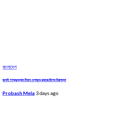
বাংলাদেশ
জুলাই গণঅভ্যুত্থান দিবসে দেশজুড়ে র‌্যাবের বিশেষ নিরাপত্তা
Probash Mela
3 days ago