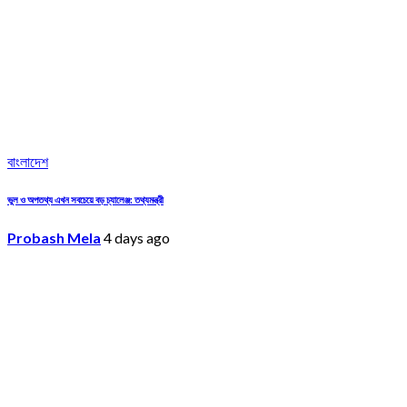
বাংলাদেশ
ভুল ও অপতথ্য এখন সবচেয়ে বড় চ্যালেঞ্জ: তথ্যমন্ত্রী
Probash Mela
4 days ago