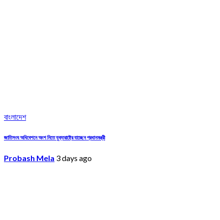
বাংলাদেশ
জাতিসংঘ অধিবেশনে অংশ নিতে যুক্তরাষ্ট্রে যাচ্ছেন প্রধানমন্ত্রী
Probash Mela
3 days ago