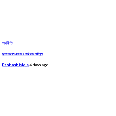
অর্থনীতি
জুলাইয়ে দেশে এলো ২৮৬ কোটি ডলার রেমিট্যান্স
Probash Mela
4 days ago