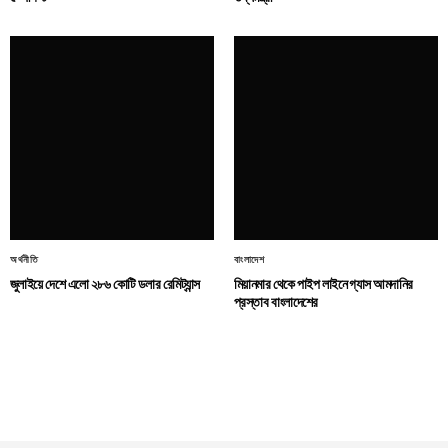
অর্থনীতি
বাংলাদেশ
জুলাইয়ে দেশে এলো ২৮৬ কোটি ডলার রেমিট্যান্স
মিয়ানমার থেকে পাইপ লাইনে গ্যাস আমদানির
প্রস্তাব বাংলাদেশের