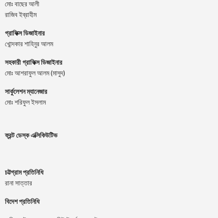
মোঃ বাছের আলী
রাজিব ইব্রাহীম
গ্রাফিক্স ডিজাইনার
খোন্দকার শাহিনুর আলম
সহকারী গ্রাফিক্স ডিজাইনার
মোঃ আশরাফুল আলম (মাসুদ)
সার্কুলেশন ম্যানেজার
মোঃ শরিফুল ইসলাম
ফ্রন্ট ডেস্ক এক্সিকিউটিভ
চট্টগ্রাম প্রতিনিধি
রানা সাত্তার
বিদেশ প্রতিনিধি