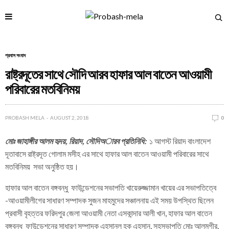
প্রবাস সংবাদ
রাষ্ট্রদূতের সাথে সৌদি আরব হাফার আল বাতেন আওয়ামী
পরিবারের মতবিনিময়
PROBASH MELA
AUGUST 2, 2018
0
মোঃ জাহাঙ্গীর আলম হৃদয়, রিয়াদ, সৌদিঅারব প্রতিনিধি:
১ আগস্ট রিয়াদ বাংলাদেশ
দূতাবাসে রাষ্ট্রদূত গোলাম মসীহ এর সাথে হাফার আল বাতেন আওয়ামী পরিবারের সাথে
মতবিনিময় সভা অনুষ্ঠিত হয়।
হাফার আল বাতেন বঙ্গবন্ধু ফাউন্ডেশনের সভাপতি খায়েরুজ্জামান খায়ের এর সভাপতিত্বে
-আওয়ামীলীগের সাধারণ সম্পাদক সুজন মাহমুদের সঞ্চালনায় এই সময় উপস্থিত ছিলেন
প্রবাসী বৃহত্তর ফরিদপুর জেলা আওয়ামী নেতা এসকান্দার আলী খান, হাফার আল বাতেন
বঙ্গবন্ধু ফাউন্ডেশনের সাধারণ সম্পাদক এহসানুল হক এহসান, সহসভাপতি মোঃ আলমগীর,