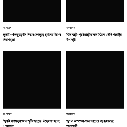
বাংলাদেশ
বাংলাদেশ
জুলাই গণঅভ্যুত্থান দিবসে দেশজুড়ে র‌্যাবের বিশেষ
তিন মন্ত্রী-প্রতিমন্ত্রীর সঙ্গে বৈঠকে সৌদি পররাষ্ট্র
নিরাপত্তা
উপমন্ত্রী
বাংলাদেশ
বাংলাদেশ
‘জুলাই গণঅভ্যুত্থান স্মৃতি জাদুঘর’ উদ্বোধন হচ্ছে
ভুল ও অপতথ্য এখন সবচেয়ে বড় চ্যালেঞ্জ:
৫ আগস্ট
তথ্যমন্ত্রী