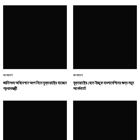
বাংলাদেশ
বাংলাদেশ
জাতিসংঘ অধিবেশনে অংশ নিতে যুক্তরাষ্ট্রে যাচ্ছেন
যুক্তরাষ্ট্রে যেতে ইচ্ছুক বাংলাদেশিদের জন্য নতুন
প্রধানমন্ত্রী
সতর্কবার্তা