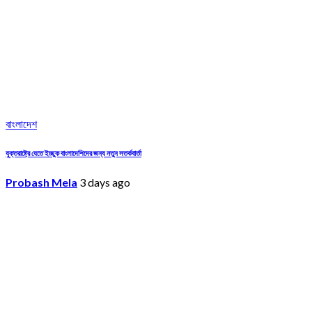
বাংলাদেশ
যুক্তরাষ্ট্রে যেতে ইচ্ছুক বাংলাদেশিদের জন্য নতুন সতর্কবার্তা
Probash Mela
3 days ago