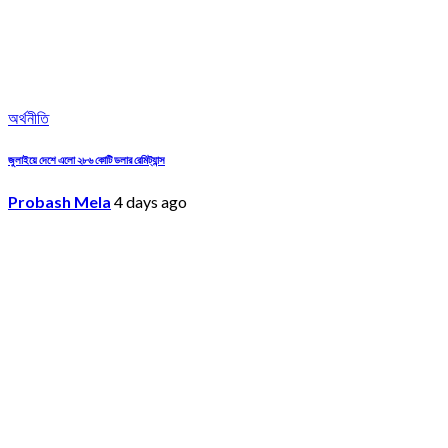
অর্থনীতি
জুলাইয়ে দেশে এলো ২৮৬ কোটি ডলার রেমিট্যান্স
Probash Mela
4 days ago