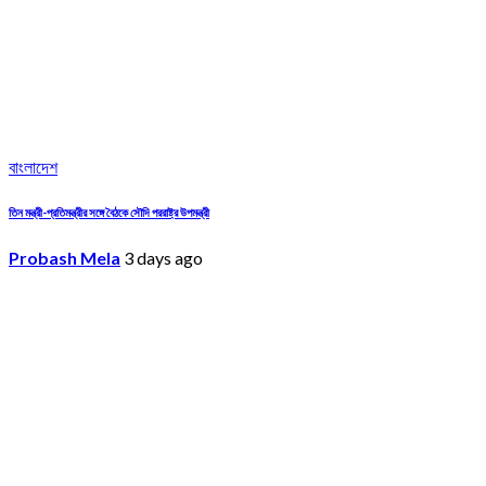
বাংলাদেশ
তিন মন্ত্রী-প্রতিমন্ত্রীর সঙ্গে বৈঠকে সৌদি পররাষ্ট্র উপমন্ত্রী
Probash Mela
3 days ago