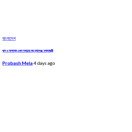
বাংলাদেশ
ভুল ও অপতথ্য এখন সবচেয়ে বড় চ্যালেঞ্জ: তথ্যমন্ত্রী
Probash Mela
4 days ago