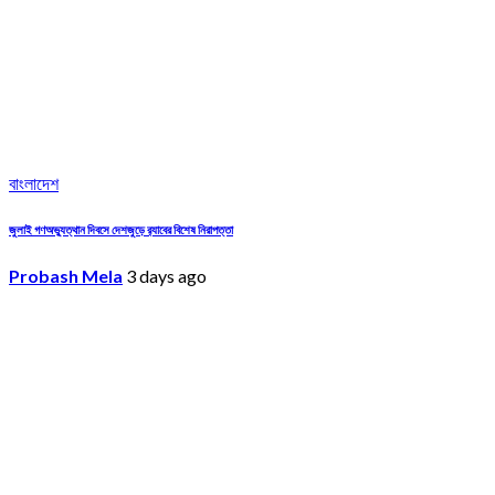
বাংলাদেশ
জুলাই গণঅভ্যুত্থান দিবসে দেশজুড়ে র‌্যাবের বিশেষ নিরাপত্তা
Probash Mela
3 days ago