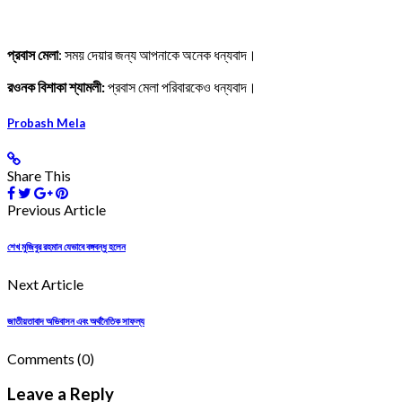
প্রবাস মেলা
: সময় দেয়ার জন্য আপনাকে অনেক ধন্যবাদ।
রওনক বিশাকা শ্যামলী:
প্রবাস মেলা পরিবারকেও ধন্যবাদ।
Probash Mela
Share This
Previous Article
শেখ মুজিবুর রহমান যেভাবে বঙ্গবন্ধু হলেন
Next Article
জাতীয়তাবাদ অভিবাসন এবং অর্থনৈতিক সাফল্য
Comments
(0)
Leave a Reply