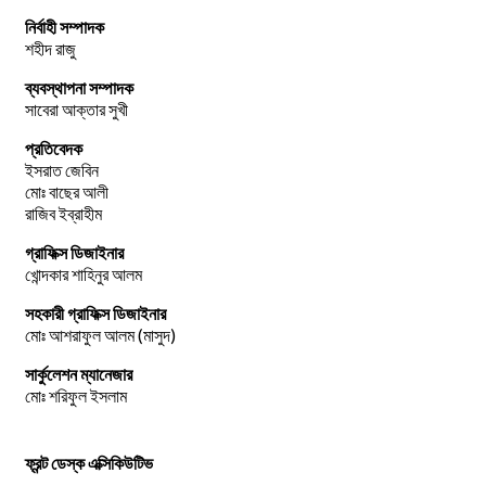
নির্বাহী সম্পাদক
শহীদ রাজু
ব্যবস্থাপনা সম্পাদক
সাবেরা আক্তার সুখী
প্রতিবেদক
ইসরাত জেবিন
মোঃ বাছের আলী
রাজিব ইব্রাহীম
গ্রাফিক্স ডিজাইনার
খোন্দকার শাহিনুর আলম
সহকারী গ্রাফিক্স ডিজাইনার
মোঃ আশরাফুল আলম (মাসুদ)
সার্কুলেশন ম্যানেজার
মোঃ শরিফুল ইসলাম
ফ্রন্ট ডেস্ক এক্সিকিউটিভ