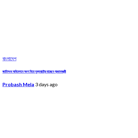
বাংলাদেশ
জাতিসংঘ অধিবেশনে অংশ নিতে যুক্তরাষ্ট্রে যাচ্ছেন প্রধানমন্ত্রী
Probash Mela
3 days ago