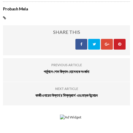
Probash Mela
SHARE THIS
PREVIOUS ARTICLE
পর্তুগালে শেফ বিল্লাল হোসেনকে সংবর্ধনা
NEXT ARTICLE
কাজী এনায়েত উল্লাহ’র ‘বিশ্বপ্রবাস’ এর মোড়ক উন্মোচন