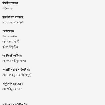
নির্বাহী সম্পাদক
শহীদ রাজু
ব্যবস্থাপনা সম্পাদক
সাবেরা আক্তার সুখী
প্রতিবেদক
ইসরাত জেবিন
মোঃ বাছের আলী
রাজিব ইব্রাহীম
গ্রাফিক্স ডিজাইনার
খোন্দকার শাহিনুর আলম
সহকারী গ্রাফিক্স ডিজাইনার
মোঃ আশরাফুল আলম (মাসুদ)
সার্কুলেশন ম্যানেজার
মোঃ শরিফুল ইসলাম
ফ্রন্ট ডেস্ক এক্সিকিউটিভ