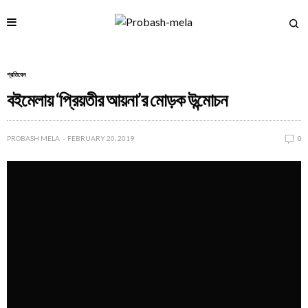
প্রতিবেন
বইমেলায় ‘প্রিয়তীর আয়না’র মোড়ক উন্মোচন
PROBASH MELA
FEBRUARY 20, 2019
0