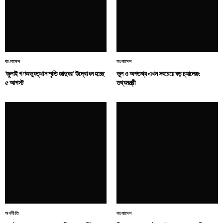
বাংলাদেশ
বাংলাদেশ
‘জুলাই গণঅভ্যুত্থান স্মৃতি জাদুঘর’ উদ্বোধন হচ্ছে
ভুল ও অপতথ্য এখন সবচেয়ে বড় চ্যালেঞ্জ:
৫ আগস্ট
তথ্যমন্ত্রী
অর্থনীতি
বাংলাদেশ