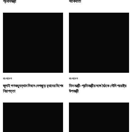
প্রধানমন্ত্রী
সতর্কবার্তা
বাংলাদেশ
বাংলাদেশ
জুলাই গণঅভ্যুত্থান দিবসে দেশজুড়ে র‌্যাবের বিশেষ
তিন মন্ত্রী-প্রতিমন্ত্রীর সঙ্গে বৈঠকে সৌদি পররাষ্ট্র
নিরাপত্তা
উপমন্ত্রী