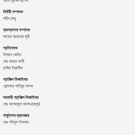
শরীফ মুহম্মদ রাশেদ
নির্বাহী সম্পাদক
শহীদ রাজু
ব্যবস্থাপনা সম্পাদক
সাবেরা আক্তার সুখী
প্রতিবেদক
ইসরাত জেবিন
মোঃ বাছের আলী
রাজিব ইব্রাহীম
গ্রাফিক্স ডিজাইনার
খোন্দকার শাহিনুর আলম
সহকারী গ্রাফিক্স ডিজাইনার
মোঃ আশরাফুল আলম (মাসুদ)
সার্কুলেশন ম্যানেজার
মোঃ শরিফুল ইসলাম