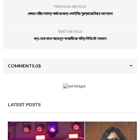
PREVIOUS ARTICLE
জেদ্দায় নারীর সাফল্য অর্জনের জন্য ওআইসির পুরস্কারের বিষয়ে আলোচনা
NEXT ARTICLE
বন্ধ হোক মানব পাচার মূল অপরাধীদের শাস্তি নিশ্চিতেই সমাধান
COMMENTS
(0)
LATEST POSTS