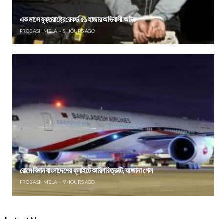
এক মাসে যুক্তরাষ্ট্রে রেকর্ড ৫১ হাজার অভিবাসী আটক
PROBASH MELA
8 HOURS AGO
রোমে বিমান বাংলাদেশের ফ্লাইটে কারিগরি ত্রুটি, যা জানা গেল
PROBASH MELA
9 HOURS AGO