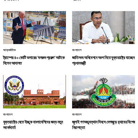
আন্তর্জাতিক
বাংলাদেশ
ট্রাম্পের ৪০ কোটি ডলারের ‘বলরুম প্রকল্প’ আটকে
জাতিসংঘ অধিবেশনে অংশ নিতে যুক্তরাষ্ট্রে যাচ্ছেন
দিলেন আদালত
প্রধানমন্ত্রী
বাংলাদেশ
বাংলাদেশ
যুক্তরাষ্ট্রে যেতে ইচ্ছুক বাংলাদেশিদের জন্য নতুন
জুলাই গণঅভ্যুত্থান দিবসে দেশজুড়ে র‌্যাবের বিশেষ
সতর্কবার্তা
নিরাপত্তা