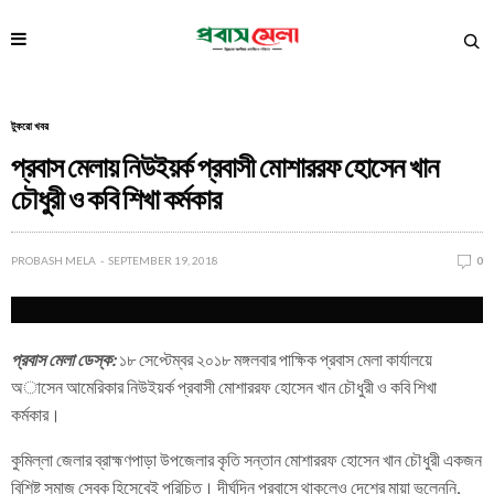
টুকরো খবর
প্রবাস মেলায় নিউইয়র্ক প্রবাসী মোশাররফ হোসেন খান
চৌধুরী ও কবি শিখা কর্মকার
PROBASH MELA
SEPTEMBER 19, 2018
0
প্রবাস মেলা ডেস্ক:
১৮ সেপ্টেম্বর ২০১৮ মঙ্গলবার পাক্ষিক প্রবাস মেলা কার্যালয়ে
অাসেন আমেরিকার নিউইয়র্ক প্রবাসী মোশাররফ হোসেন খান চৌধুরী ও কবি শিখা
কর্মকার।
কুমিল্লা জেলার ব্রাহ্মণপাড়া উপজেলার কৃতি সন্তান মোশাররফ হোসেন খান চৌধুরী একজন
বিশিষ্ট সমাজ সেবক হিসেবেই পরিচিত। দীর্ঘদিন প্রবাসে থাকলেও দেশের মায়া ভুলেননি,