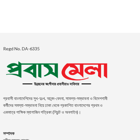
Regd No. DA-6335
প্রবাসী বাংলাদেশিদের সুখ-দুঃখ, আনন্দ-বেদনা, সাফল্য-সম্ভাবনা ও বিদেশগামী
কর্মীদের সমস্যা-সম্ভাবনা নিয়ে ঢাকা থেকে প্রকাশিত বাংলাদেশের প্রথম ও
একমাত্র পাক্ষিক ম্যাগাজিন পত্রিকা (প্রিন্ট ও অনলাইন)।
সম্পাদক