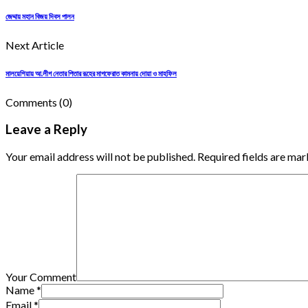
জেদ্দায় মহান বিজয় দিবস পালন
Next Article
মালয়েশিয়ায় আ.লীগ নেতার পিতার রূহের মাগফেরাত কামনায় দোয়া ও মাহফিল
Comments
(0)
Leave a Reply
Your email address will not be published. Required fields are mar
Your Comment
Name
*
Email
*