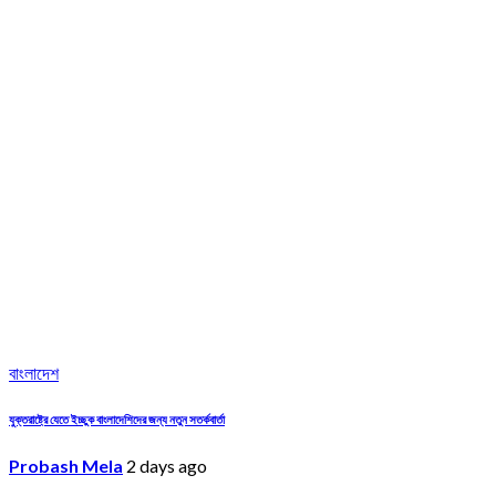
বাংলাদেশ
যুক্তরাষ্ট্রে যেতে ইচ্ছুক বাংলাদেশিদের জন্য নতুন সতর্কবার্তা
Probash Mela
2 days ago