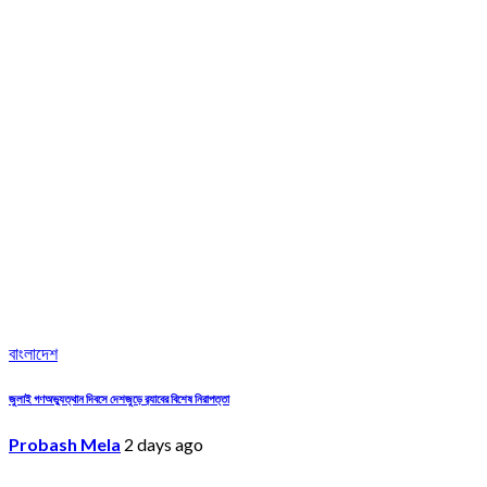
বাংলাদেশ
জুলাই গণঅভ্যুত্থান দিবসে দেশজুড়ে র‌্যাবের বিশেষ নিরাপত্তা
Probash Mela
2 days ago