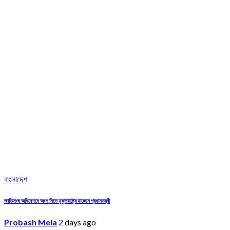
বাংলাদেশ
জাতিসংঘ অধিবেশনে অংশ নিতে যুক্তরাষ্ট্রে যাচ্ছেন প্রধানমন্ত্রী
Probash Mela
2 days ago