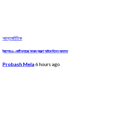
আন্তর্জাতিক
ট্রাম্পের ৪০ কোটি ডলারের ‘বলরুম প্রকল্প’ আটকে দিলেন আদালত
Probash Mela
6 hours ago