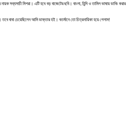
য়ক সব্যসাচী মিশরা। এটি হবে বড় বাজেটের ছবি। বাংলা, হিন্দি ও তামিল ভাষায় ডাবিং করার
। তবে বাবা চেয়েছিলেন আমি ডাক্তার হই। বতর্মানে তো চিত্রনায়িকা হয়ে গেলাম!