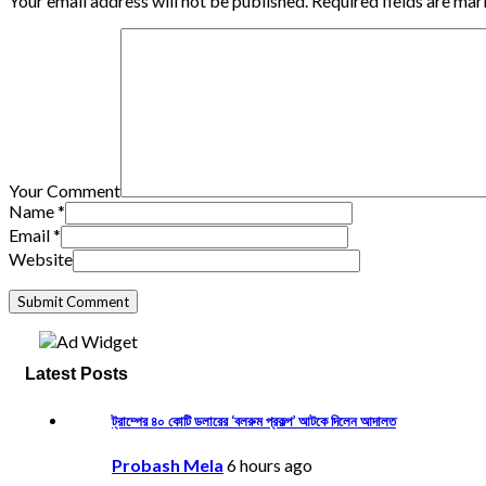
Your email address will not be published. Required fields are mar
Your Comment
Name
*
Email
*
Website
Latest Posts
ট্রাম্পের ৪০ কোটি ডলারের ‘বলরুম প্রকল্প’ আটকে দিলেন আদালত
Probash Mela
6 hours ago