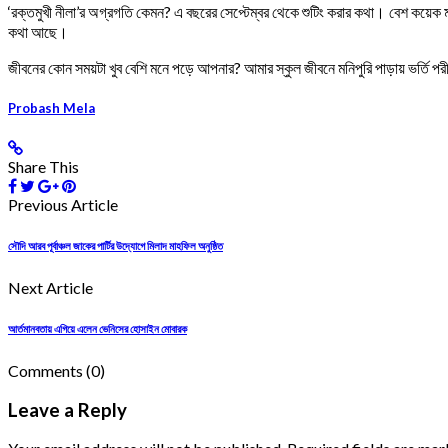
‘রক্তমুখী নীলা’র অগ্রগতি কেমন? এ বছরের সেপ্টেম্বর থেকে শুটিং করার কথা। বেশ কয়েক 
কথা আছে।
জীবনের কোন সময়টা খুব বেশি মনে পড়ে আপনার? আমার স্কুল জীবনে মনিপুরি পাড়ায় ভর্তি পরী
Probash Mela
Share This
Previous Article
সৌদি আরব পূর্বাঞ্চল জাকের পার্টির উদ্যোগে মিলাদ মাহফিল অনুষ্ঠিত
Next Article
আর্তমানবতায় এগিয়ে এলেন ভেনিসের হোসাইন মোবারক
Comments
(0)
Leave a Reply