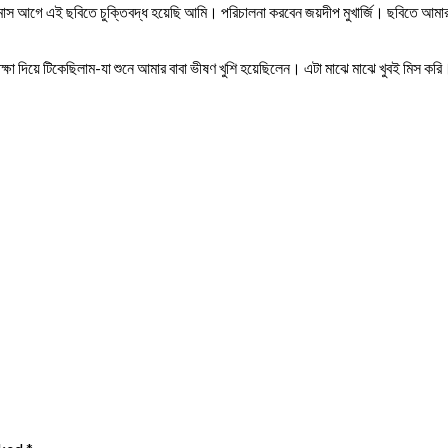
মাস আগে এই ছবিতে চুক্তিবদ্ধ হয়েছি আমি। পরিচালনা করবেন জয়দীপ মুখার্জি। ছবিতে আমার না
ক্ষা দিয়ে টিকেছিলাম-যা শুনে আমার বাবা ভীষণ খুশি হয়েছিলেন। এটা মাঝে মাঝে খুবই মিস করি