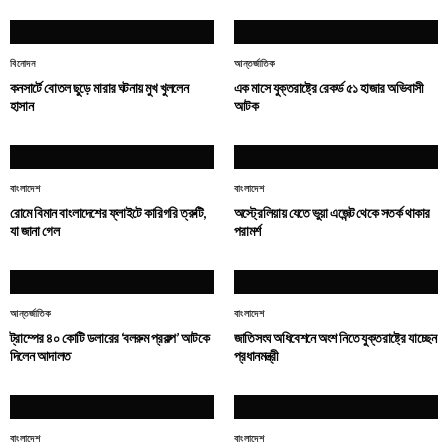
বিনোদন
আন্তর্জাতিক
কনসার্টে বোতল ছুড়ে মারার ঘটনায় মুখ খুললেন
এক মাসে যুক্তরাষ্ট্রে রেকর্ড ৫১ হাজার অভিবাসী
হাসান
আটক
বাংলাদেশ
বাংলাদেশ
রোমে বিমান বাংলাদেশের ফ্লাইটে কারিগরি ত্রুটি,
অস্ট্রেলিয়ায় যেতে ভুয়া এজেন্ট থেকে সতর্ক থাকার
যা জানা গেল
পরামর্শ
আন্তর্জাতিক
বাংলাদেশ
ট্রাম্পের ৪০ কোটি ডলারের ‘বলরুম প্রকল্প’ আটকে
জাতিসংঘ অধিবেশনে অংশ নিতে যুক্তরাষ্ট্রে যাচ্ছেন
দিলেন আদালত
প্রধানমন্ত্রী
বাংলাদেশ
বাংলাদেশ