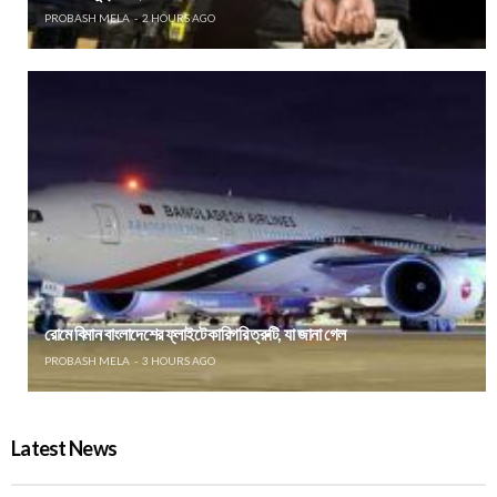
PROBASH MELA
2 HOURS AGO
রোমে বিমান বাংলাদেশের ফ্লাইটে কারিগরি ত্রুটি, যা জানা গেল
PROBASH MELA
3 HOURS AGO
Latest News