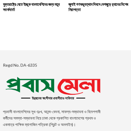
যুক্তরাষ্ট্রে যেতে ইচ্ছুক বাংলাদেশিদের জন্য নতুন
জুলাই গণঅভ্যুত্থান দিবসে দেশজুড়ে র‌্যাবের বিশেষ
সতর্কবার্তা
নিরাপত্তা
Regd No. DA-6335
প্রবাসী বাংলাদেশিদের সুখ-দুঃখ, আনন্দ-বেদনা, সাফল্য-সম্ভাবনা ও বিদেশগামী
কর্মীদের সমস্যা-সম্ভাবনা নিয়ে ঢাকা থেকে প্রকাশিত বাংলাদেশের প্রথম ও
একমাত্র পাক্ষিক ম্যাগাজিন পত্রিকা (প্রিন্ট ও অনলাইন)।