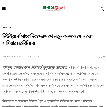
প্রবাস সংবাদ
নিউইয়র্কে সাংবাদিকদের সাথে নতুন কনসাল জেনারেল
সাদিয়ার মতবিনিময়
PROBASH MELA
JULY 11, 2018
0
হাকিকুল
ইসলাম
খোকন
, নিউইয়র্ক, যুক্তরাষ্ট্র প্রতিনিধি:
নিউইয়র্কে বাংলাদেশের নতুন
কনসাল জেনারেল সাদিয়া ফয়জুননেসা স্থানীয় সাংবাদিকদের সাথে মতবিনিময় করেছেন।
সম্প্রতি নিউইয়র্কস্থ বাংলাদেশ কনস্যুলেট মিলনায়তনে অনুষ্ঠানে জাতিসংঘে নিযুক্ত
বাংলাদেশের স্থায়ী প্রতিনিধি রাষ্ট্রদূত মাসুদ বিন মোমেন এবং ওয়াশিংটন ডিসিস্থ বাংলাদেশ
দূতাবাসে নিযুক্ত প্রেস মিনিস্টার শামীম আহমেদও শুভেচ্ছা বক্তব্য রাখেন।
নিউইয়র্কে বাংলা ভাষার বিভিন্ন প্রিন্ট ও ইলেক্ট্রনিক মিডিয়ার সম্পাদক, পরিচালক ও
সাংবাদিকরা ছাড়াও নিউইয়র্কে বাংলাদেশের ডেপুটি কনসাল জেনারেল শাহেদুল ইসলাম, হেড