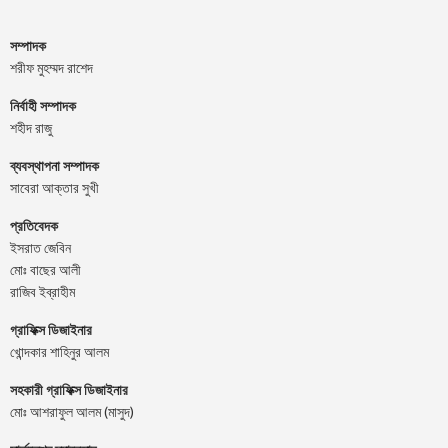
সম্পাদক
শরীফ মুহম্মদ রাশেদ
নির্বাহী সম্পাদক
শহীদ রাজু
ব্যবস্থাপনা সম্পাদক
সাবেরা আক্তার সুখী
প্রতিবেদক
ইসরাত জেবিন
মোঃ বাছের আলী
রাজিব ইব্রাহীম
গ্রাফিক্স ডিজাইনার
খোন্দকার শাহিনুর আলম
সহকারী গ্রাফিক্স ডিজাইনার
মোঃ আশরাফুল আলম (মাসুদ)