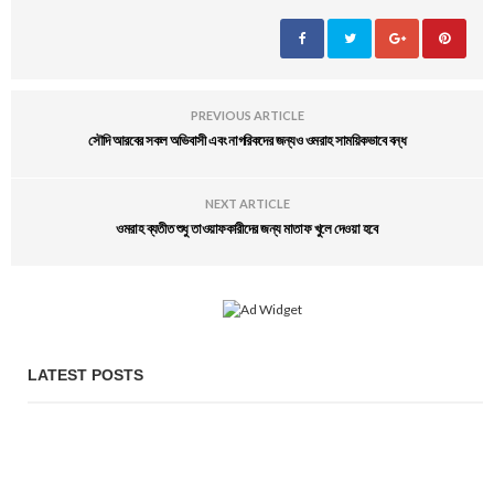
PREVIOUS ARTICLE
সৌদি আরবের সকল অভিবাসী এবং নাগরিকদের জন্যও ওমরাহ সাময়িকভাবে বন্ধ
NEXT ARTICLE
ওমরাহ ব্যতীত শুধু তাওয়াফকারীদের জন্য মাতাফ খুলে দেওয়া হবে
LATEST POSTS