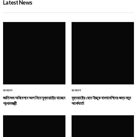
Latest News
বাংলাদেশ
বাংলাদেশ
জাতিসংঘ অধিবেশনে অংশ নিতে যুক্তরাষ্ট্রে যাচ্ছেন
যুক্তরাষ্ট্রে যেতে ইচ্ছুক বাংলাদেশিদের জন্য নতুন
প্রধানমন্ত্রী
সতর্কবার্তা