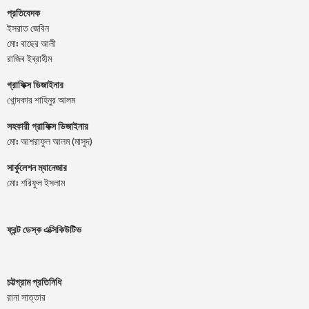
প্রতিবেদক
ইসরাত জেবিন
মোঃ বাছের আলী
রাজিব ইব্রাহীম
গ্রাফিক্স ডিজাইনার
খোন্দকার শাহিনুর আলম
সহকারী গ্রাফিক্স ডিজাইনার
মোঃ আশরাফুল আলম (মাসুদ)
সার্কুলেশন ম্যানেজার
মোঃ শরিফুল ইসলাম
ফ্রন্ট ডেস্ক এক্সিকিউটিভ
চট্টগ্রাম প্রতিনিধি
রানা সাত্তার