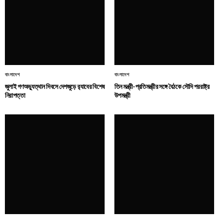
বাংলাদেশ
বাংলাদেশ
জুলাই গণঅভ্যুত্থান দিবসে দেশজুড়ে র‌্যাবের বিশেষ
তিন মন্ত্রী-প্রতিমন্ত্রীর সঙ্গে বৈঠকে সৌদি পররাষ্ট্র
নিরাপত্তা
উপমন্ত্রী