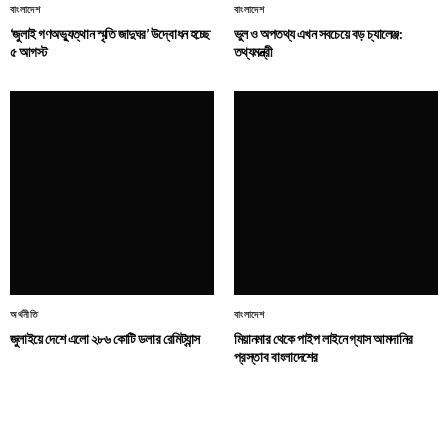
বাংলাদেশ
বাংলাদেশ
‘জুলাই গণঅভ্যুত্থান স্মৃতি জাদুঘর’ উদ্বোধন হচ্ছে
ভুল ও অপতথ্য এখন সবচেয়ে বড় চ্যালেঞ্জ:
৫ আগস্ট
তথ্যমন্ত্রী
অর্থনীতি
বাংলাদেশ
জুলাইয়ে দেশে এলো ২৮৬ কোটি ডলার রেমিট্যান্স
মিয়ানমার থেকে পাইপ লাইনে গ্যাস আমদানির
প্রস্তাব বাংলাদেশের