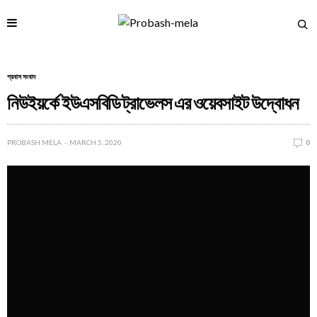
প্রবাস সংবাদ
নিউইয়র্কে ইউএসবিডি ট্রাভেলস এর ওয়েবসাইট উদ্বোধন
PROBASH MELA
MARCH 5, 2020
0