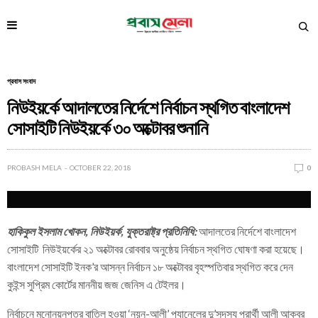
প্রবাস সংবাদ
নিউইয়র্কে আদালতের নির্দেশে নির্বাচন স্থগিত বাংলাদেশ
সোসাইটি নিউইয়র্কে ৩০ অক্টোবর শুনানি
PROBASH MELA
OCTOBER 22, 2018
0
হাকিকুল ইসলাম খোকন, নিউইয়র্ক, যুক্তরাষ্ট্র প্রতিনিধি:
আদালতের নির্দেশে বাংলাদেশ
সোসাইটি নিউইয়র্কের ২১ অক্টোবর রোববার অনুষ্ঠেয় নির্বাচন স্থগিত ঘোষণা করা হয়েছে।
বাংলাদেশ সোসাইটি ইনক’র আসন্ন নির্বাচন ১৮ অক্টোবর বৃহস্পতিবার স্থগিত করে দেন
কুইন্স সুপ্রিম কোর্টের মাননীয় জজ জেনিস এ টেইলর।
নির্বাচনে মনোনয়নপত্র বাতিল হওয়া ‘নয়ন-আলী’ প্যানেলের দু’সদস্য প্রার্থী আলী আকবর