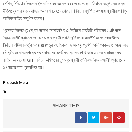
মেশিন, মিডিয়ার বিজ্ঞাপন ইত্যাদি বাবদ অনেক ব্যয় হয়ে গেছে। নির্বাচন অনুষ্ঠানের জন্য
ইতিমধ্যে প্রায় ৬০ হাজার ডলার খরচ হয়ে গেছে। নির্বাচন স্থগিত হওয়ায় প্রার্থীরাও বিপুল
আর্থিক ক্ষতির সম্মুখীন হবেন।
প্রসঙ্গত উল্লেখ্য যে, বাংলাদেশ সোসাইটি ’র এ নির্বাচনে কার্যকরী পরিষদের ১৯টি পদে
‘নয়ন-আলী’ প্যানেল থেকে ১৯ জন প্রার্থী প্রতিদ্বন্দ্বিতায় অবতীর্ণ হলেও পরবর্তীতে
নির্বাচন কমিশন কর্তৃক মনোনয়নপত্র বাছাইকালে দু’সদস্য প্রার্থী আলী আকবর ও জেড আর
চৌধুরীর মনোনয়নপত্রে প্রস্তাবক ও সমর্থকের স্বাক্ষর না থাকায় তাদের মনোয়নপত্র
বাতিল করে দেয়া হয়। নির্বাচন কমিশনের চুড়ান্ত প্রার্থী তালিকায় ‘নয়ন-আলী’ প্যানেলের
১৭ জনের নাম প্রকাশিত হয়।
Probash Mela
SHARE THIS