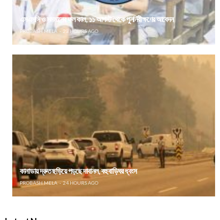
এসএসসি ও সমমানের ফল কাল, ১১ আগস্ট থেকে পুনর্নিরীক্ষণের আবেদন
PROBASH MELA
23 HOURS AGO
কানাডায় দ্রুত ছড়িয়ে পড়ছে দাবানল, বহু বাড়িঘর ধ্বংস
PROBASH MELA
24 HOURS AGO