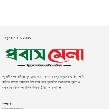
Regd No. DA-6335
প্রবাসী বাংলাদেশিদের সুখ-দুঃখ, আনন্দ-বেদনা, সাফল্য-সম্ভাবনা ও বিদেশগামী
কর্মীদের সমস্যা-সম্ভাবনা নিয়ে ঢাকা থেকে প্রকাশিত বাংলাদেশের প্রথম ও
একমাত্র পাক্ষিক ম্যাগাজিন পত্রিকা (প্রিন্ট ও অনলাইন)।
সম্পাদক