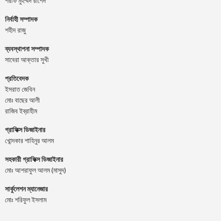
শরীফ মুহম্মদ রাশেদ
নির্বাহী সম্পাদক
শহীদ রাজু
ব্যবস্থাপনা সম্পাদক
সাবেরা আক্তার সুখী
প্রতিবেদক
ইসরাত জেবিন
মোঃ বাছের আলী
রাজিব ইব্রাহীম
গ্রাফিক্স ডিজাইনার
খোন্দকার শাহিনুর আলম
সহকারী গ্রাফিক্স ডিজাইনার
মোঃ আশরাফুল আলম (মাসুদ)
সার্কুলেশন ম্যানেজার
মোঃ শরিফুল ইসলাম