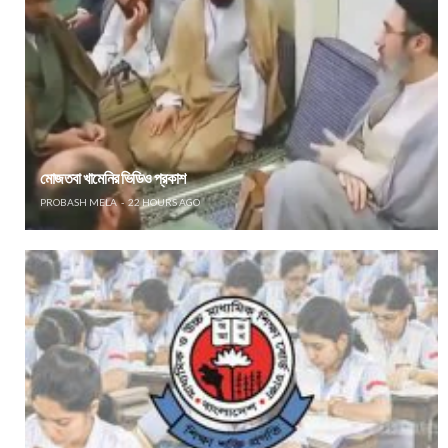
মোজতবা খামেনির ভিডিও প্রকাশ
PROBASH MELA
22 HOURS AGO