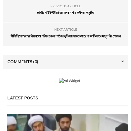
PREVIOUS ARTICLE
জাতীয় পার্টি নিউইয়র্ক মহানগর শাখার কর্মীসভা অনুষ্ঠিত
NEXT ARTICLE
ফিলিস্তিন প্রশ্নে নিরাপত্তা পরিষদ কেবল দর্শকের ভূমিকায় থাকতে পারে না জাতিসংঘে মাসুদ বিন মোমেন
COMMENTS
(0)
LATEST POSTS