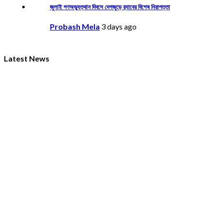
জুলাই গণঅভ্যুত্থান দিবসে দেশজুড়ে র‌্যাবের বিশেষ নিরাপত্তা
Probash Mela
3 days ago
Latest News