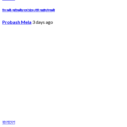
তিন মন্ত্রী-প্রতিমন্ত্রীর সঙ্গে বৈঠকে সৌদি পররাষ্ট্র উপমন্ত্রী
Probash Mela
3 days ago
বাংলাদেশ