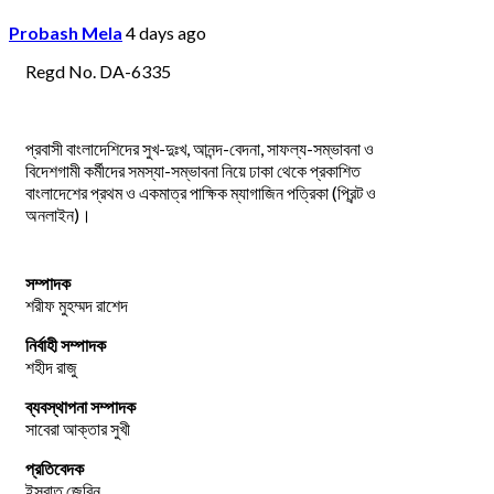
Probash Mela
4 days ago
Regd No. DA-6335
প্রবাসী বাংলাদেশিদের সুখ-দুঃখ, আনন্দ-বেদনা, সাফল্য-সম্ভাবনা ও
বিদেশগামী কর্মীদের সমস্যা-সম্ভাবনা নিয়ে ঢাকা থেকে প্রকাশিত
বাংলাদেশের প্রথম ও একমাত্র পাক্ষিক ম্যাগাজিন পত্রিকা (প্রিন্ট ও
অনলাইন)।
সম্পাদক
শরীফ মুহম্মদ রাশেদ
নির্বাহী সম্পাদক
শহীদ রাজু
ব্যবস্থাপনা সম্পাদক
সাবেরা আক্তার সুখী
প্রতিবেদক
ইসরাত জেবিন