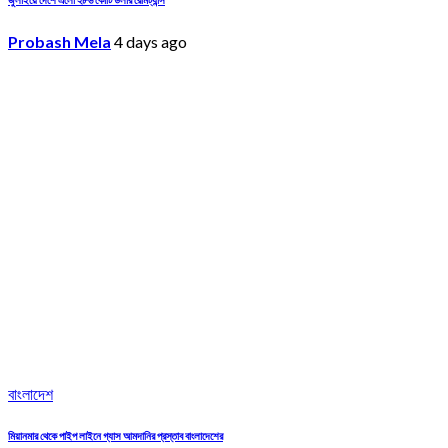
Probash Mela
4 days ago
বাংলাদেশ
মিয়ানমার থেকে পাইপ লাইনে গ্যাস আমদানির প্রস্তাব বাংলাদেশের