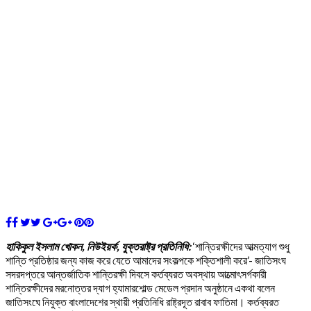
হাকিকুল ইসলাম খোকন, নিউইয়র্ক, যুক্তরাষ্ট্র প্রতিনিধি:
‘শান্তিরক্ষীদের আত্মত্যাগ শুধু
শান্তি প্রতিষ্ঠার জন্য কাজ করে যেতে আমাদের সংকল্পকে শক্তিশালী করে’- জাতিসংঘ
সদরদপ্তরে আন্তর্জাতিক শান্তিরক্ষী দিবসে কর্তব্যরত অবস্থায় আত্মোৎসর্গকারী
শান্তিরক্ষীদের মরনোত্তর দ্যাগ হ্যামারশোল্ড মেডেল প্রদান অনুষ্ঠানে একথা বলেন
জাতিসংঘে নিযুক্ত বাংলাদেশের স্থায়ী প্রতিনিধি রাষ্ট্রদূত রাবাব ফাতিমা। কর্তব্যরত