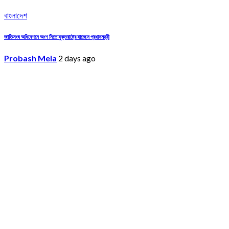
বাংলাদেশ
জাতিসংঘ অধিবেশনে অংশ নিতে যুক্তরাষ্ট্রে যাচ্ছেন প্রধানমন্ত্রী
Probash Mela
2 days ago