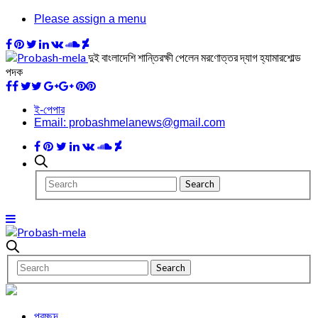
Please assign a menu
দুই বাংলাদেশি শান্তিরক্ষী পেলেন মরণোত্তর দ্যাগ হ্যামারশোল্ড
পদক
ই-পেপার
Email: probashmelanews@gmail.com
প্রচ্ছদ