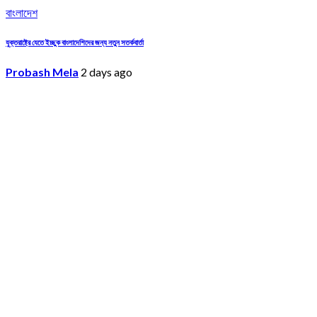
বাংলাদেশ
যুক্তরাষ্ট্রে যেতে ইচ্ছুক বাংলাদেশিদের জন্য নতুন সতর্কবার্তা
Probash Mela
2 days ago