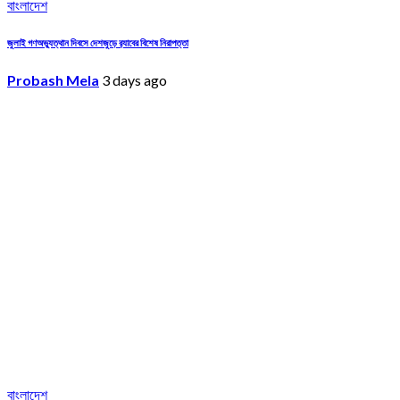
বাংলাদেশ
জুলাই গণঅভ্যুত্থান দিবসে দেশজুড়ে র‌্যাবের বিশেষ নিরাপত্তা
Probash Mela
3 days ago
বাংলাদেশ