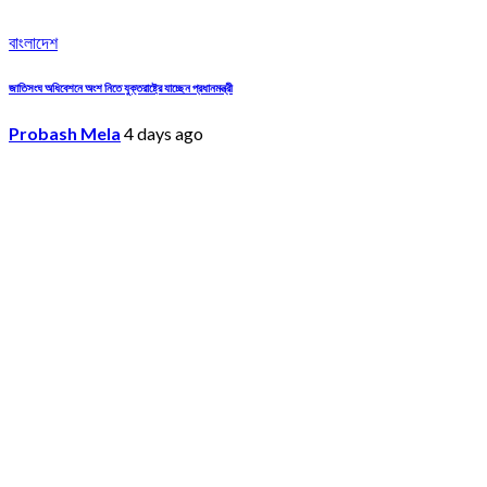
বাংলাদেশ
জাতিসংঘ অধিবেশনে অংশ নিতে যুক্তরাষ্ট্রে যাচ্ছেন প্রধানমন্ত্রী
Probash Mela
4 days ago