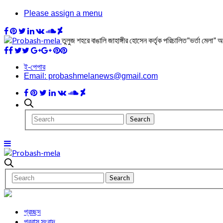
Please assign a menu
তুলুজ শহরে বাঙালি জাহাঙ্গীর হোসেন কর্তৃক পরিচালিত”ভর্তা মেলা” অন
ই-পেপার
Email: probashmelanews@gmail.com
প্রচ্ছদ
প্রবাস সংবাদ