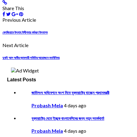
Share This
Previous Article
বেলজিয়ামে উৎসাহ উদ্দীপনায় বর্ষবরণ উদযাপন
Next Article
দুবাই আল আবীর ব্যাবসায়ী সমিতির আয়োজনে মতবিনিময়
Latest Posts
জাতিসংঘ অধিবেশনে অংশ নিতে যুক্তরাষ্ট্রে যাচ্ছেন প্রধানমন্ত্রী
Probash Mela
4 days ago
যুক্তরাষ্ট্রে যেতে ইচ্ছুক বাংলাদেশিদের জন্য নতুন সতর্কবার্তা
Probash Mela
4 days ago