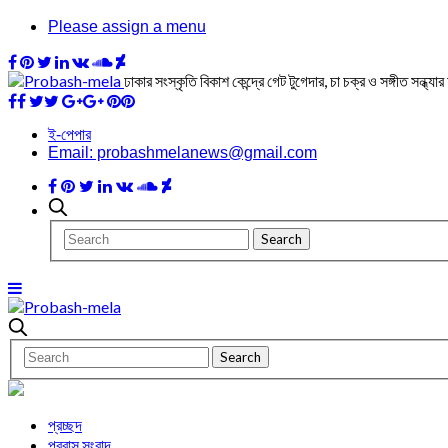
Please assign a menu
ঢাকার সংস্কৃতি বিকাশ কেন্দ্রে গেট টুগেদার, চা চক্র ও সঙ্গীত সন্ধ্
ই-পেপার
Email: probashmelanews@gmail.com
প্রচ্ছদ
প্রবাস সংবাদ