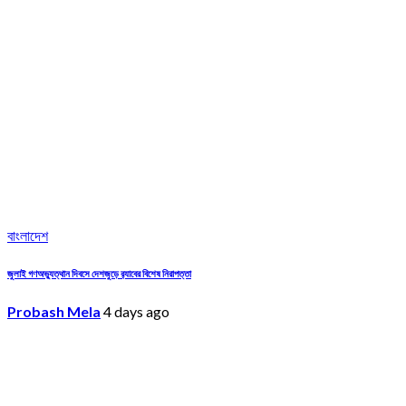
বাংলাদেশ
জুলাই গণঅভ্যুত্থান দিবসে দেশজুড়ে র‌্যাবের বিশেষ নিরাপত্তা
Probash Mela
4 days ago