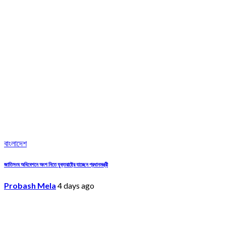
বাংলাদেশ
জাতিসংঘ অধিবেশনে অংশ নিতে যুক্তরাষ্ট্রে যাচ্ছেন প্রধানমন্ত্রী
Probash Mela
4 days ago