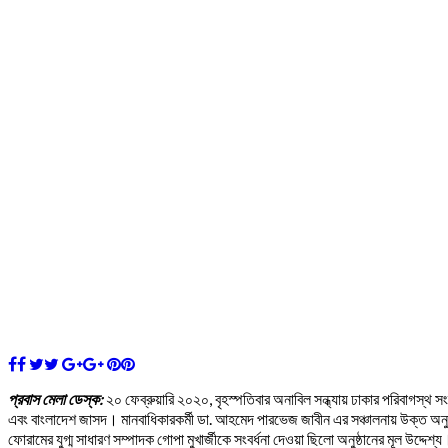
প্রবাস মেলা ডেস্ক:
২০ ফেব্রুয়ারি ২০২০, বৃহস্পতিবার অনাবিল সন্ধ্যায় ঢাকার পরিবাগস্থ স
এবং বাংলাদেশ জাসদ। মানবাধিকারকর্মী ডা. আহমেদ পারভেজ জাবীন এর সঞ্চালনায় উক্ত অনুষ
ফোরামের যুগ্ম সাধারণ সম্পাদক গোপা মুখার্জীকে সংবর্ধনা দেওয়া ছিলো অনুষ্ঠানের মূল উদ্দেশ