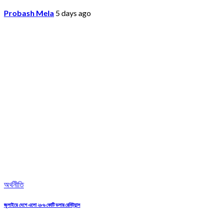
Probash Mela
5 days ago
অর্থনীতি
জুলাইয়ে দেশে এলো ২৮৬ কোটি ডলার রেমিট্যান্স