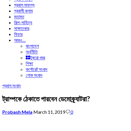
প্রবাস সাফল্য
প্রবাসী কলাম
মতামত
শিল্প-সাহিত্য
সাক্ষাতকার
ফিচার
আরও…
বাংলাদেশ
অর্থনীতি
টুকরো খবর
শিক্ষা
কর্পোরেট সংবাদ
শোক সংবাদ
প্রবাস সংবাদ
ট্রাম্পকে ঠেকাতে পারবেন ডেমোক্র্যাটরা?
Probash Mela
March 11, 2019
0