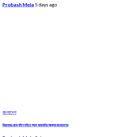
Probash Mela
5 days ago
বাংলাদেশ
মিয়ানমার থেকে পাইপ লাইনে গ্যাস আমদানির প্রস্তাব বাংলাদেশের