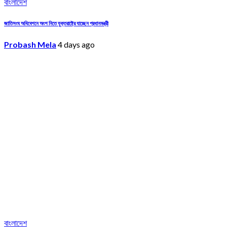
বাংলাদেশ
জাতিসংঘ অধিবেশনে অংশ নিতে যুক্তরাষ্ট্রে যাচ্ছেন প্রধানমন্ত্রী
Probash Mela
4 days ago
বাংলাদেশ