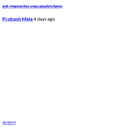
জুলাই গণঅভ্যুত্থান দিবসে দেশজুড়ে র‌্যাবের বিশেষ নিরাপত্তা
Probash Mela
4 days ago
বাংলাদেশ