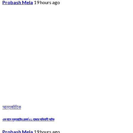
Probash Mela
19 hours ago
আন্তর্জাতিক
এক মাসে যুক্তরাষ্ট্রে রেকর্ড ৫১ হাজার অভিবাসী আটক
Probash Mela
19 hours ago