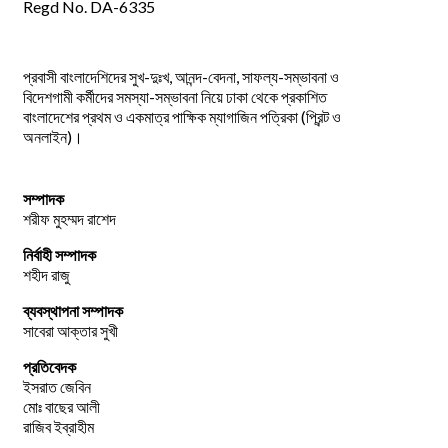
Regd No. DA-6335
প্রবাসী বাংলাদেশিদের সুখ-দুঃখ, আনন্দ-বেদনা, সাফল্য-সম্ভাবনা ও
বিদেশগামী কর্মীদের সমস্যা-সম্ভাবনা নিয়ে ঢাকা থেকে প্রকাশিত
বাংলাদেশের প্রথম ও একমাত্র পাক্ষিক ম্যাগাজিন পত্রিকা (প্রিন্ট ও
অনলাইন)।
সম্পাদক
শরীফ মুহম্মদ রাশেদ
নির্বাহী সম্পাদক
শহীদ রাজু
ব্যবস্থাপনা সম্পাদক
সাবেরা আক্তার সুখী
প্রতিবেদক
ইসরাত জেবিন
মোঃ বাছের আলী
রাজিব ইব্রাহীম