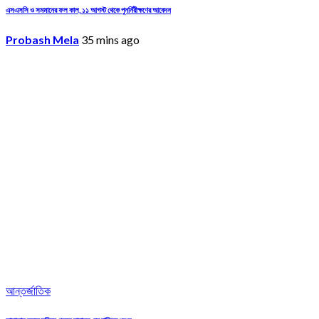
এসএসসি ও সমমানের ফল কাল, ১১ আগস্ট থেকে পুনর্নিরীক্ষণের আবেদন
Probash Mela
35 mins ago
আন্তর্জাতিক