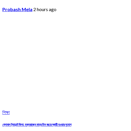
Probash Mela
2 hours ago
শিক্ষা
গ্লোবাল ট্যালেন্ট ভিসা: যুক্তরাজ্যে মাত্র তিন বছরে স্থায়ী হওয়ার সুযোগ