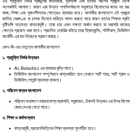
এই প্রযুক্তি নির্ভর প্রজন্মের জীবনধারা, দৃষ্টিভঙ্গি এবং চাহিদা আগের প্রজন্ম থেকে
অনেকটাই আলাদা। কারণ এরা উন্নত প্লাটফর্মগুলো শুধুমাত্র বিনোদনের জন্য নয় বরং
কাজ, শিক্ষা এবং সৃজনশীলতার ক্ষেত্রেও ব্যবহার করে। আগামীর বাংলাদেশে এই প্রজন্ম
জাতির মেরুদণ্ড বা চালক হিসেবে দায়িত্ব পালন করতে পারে কারণ তাদের শিক্ষার প্রতি
দৃষ্টিভঙ্গি অত্যন্ত বাস্তবমূখী। তারা চায় এমন দক্ষতা অর্জন করতে যা সরাসরি কাজের
ক্ষেত্রে প্রয়োগ করা যাবে। প্রচলিত চাকরির বাইরে তারা ফ্রিল্যান্সিং, স্টার্টআপ, ডিজিটাল
মার্কেটিং এর মত নিজেকে প্রমাণ করছে।
জেন-জি এর নেতৃত্বে আগামীর বাংলাদেশ
১. প্রযুক্তি নির্ভর উন্নয়ন
AI, Robotics এর ব্যবহার বৃদ্ধি পাবে।
ডিজিটাল বাংলাদেশ সম্পূর্ণভাবে বাস্তবায়িত হবে যেখানে স্মার্ট শহর, স্মার্ট গ্রাম ও
ডিজিটাল পেমেন্ট ব্যবস্থা থাকবে।
২. পরিবেশ বান্ধব বাংলাদেশ
পরিবেশ সংরক্ষণে নবায়নযোগ্য জ্বালানি, সবুজায়ন, টেকসই উন্নয়ন এর উপর বিশেষ
জোর দেওয়া যেতে পারে।
৩. শিক্ষা ও কর্মসংস্থান
বাস্তবমূখী, প্রয়োগভিত্তিক শিক্ষা ব্যবস্থা পুনর্গঠিত হবে।