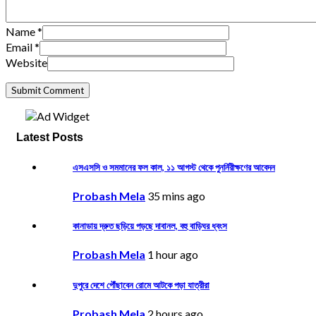
Name
*
Email
*
Website
Latest Posts
এসএসসি ও সমমানের ফল কাল, ১১ আগস্ট থেকে পুনর্নিরীক্ষণের আবেদন
Probash Mela
35 mins ago
কানাডায় দ্রুত ছড়িয়ে পড়ছে দাবানল, বহু বাড়িঘর ধ্বংস
Probash Mela
1 hour ago
দুপুরে দেশে পৌঁছাবেন রোমে আটকে পড়া যাত্রীরা
Probash Mela
2 hours ago