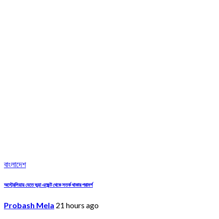
বাংলাদেশ
অস্ট্রেলিয়ায় যেতে ভুয়া এজেন্ট থেকে সতর্ক থাকার পরামর্শ
Probash Mela
21 hours ago