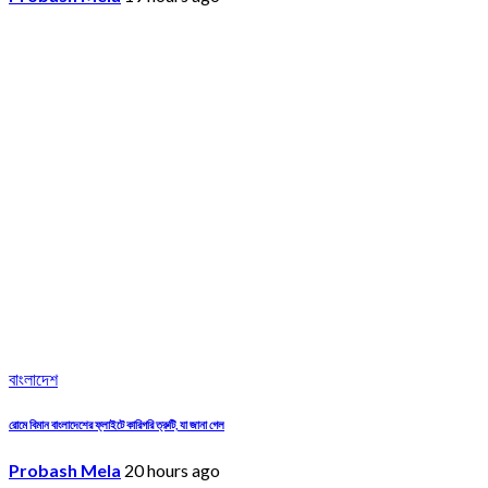
বাংলাদেশ
রোমে বিমান বাংলাদেশের ফ্লাইটে কারিগরি ত্রুটি, যা জানা গেল
Probash Mela
20 hours ago