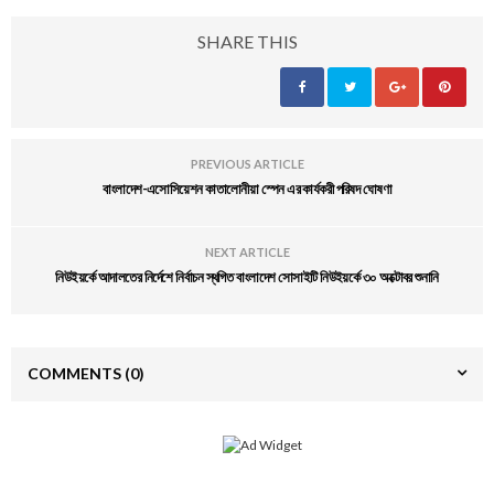
SHARE THIS
PREVIOUS ARTICLE
বাংলাদেশ-এসোসিয়েশন কাতালোনীয়া স্পেন এর কার্যকরী পরিষদ ঘোষণা
NEXT ARTICLE
নিউইয়র্কে আদালতের নির্দেশে নির্বাচন স্থগিত বাংলাদেশ সোসাইটি নিউইয়র্কে ৩০ অক্টোবর শুনানি
COMMENTS
(0)