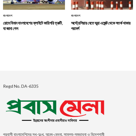
বাংলাদেশ
বাংলাদেশ
রোমে বিমান বাংলাদেশের ফ্লাইটে কারিগরি ত্রুটি,
অস্ট্রেলিয়ায় যেতে ভুয়া এজেন্ট থেকে সতর্ক থাকার
যা জানা গেল
পরামর্শ
Regd No. DA-6335
প্রবাসী বাংলাদেশিদের সুখ-দুঃখ, আনন্দ-বেদনা, সাফল্য-সম্ভাবনা ও বিদেশগামী