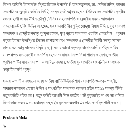
বিশেষ অতিথি হিসেবে উপস্থিত ছিলেন উপদেষ্টা গিয়াস মজুমদার, ডা. সেলিম উদ্দিন, জাপার
সভাপতি ও কেন্দ্রীয় কমিটির নির্বাহী সদস্য হাজী আব্দুর রহমান, সিনিয়র সহ সভাপতি কেন্দ্রীয়
সদস্য হাজী জসিম উদ্দিন চৌধুরী, সিনিয়র সহ সভাপতি ও কেন্দ্রীয় সদস্য আলহাজ্ব
এডভোকেট হারিস উদ্দিন আহমেদ, সহ সভাপতি বীর মুক্তিযোদ্ধা গিয়াস উদ্দিন, যুগ্ম সাধারণ
সম্পাদক ও কেন্দ্রীয় সদস্য লুৎফুর রহমান, যুগ্ম প্রচার সম্পাদক ওয়াহিদ ফেরদৌস। প্রধান
বক্তা হিসেবে উপস্থিত ছিলেন জাপার সাধারণ সম্পাদক ও কেন্দ্রীয় নির্বাহী সদস্য সাবেক
ছাত্রনেতা আবু তালেব চৌধুরী চান্দু। সভায় আরো বক্তব্য রাখেন জাতীয় মহিলা পার্টির
ভারপ্রাপ্ত সভানেত্রী ডাঃ নার্গিস রহমান ও সাধারণ সম্পাদিকা শাহানাজ বেগম, জাতীয়
শ্রমিক পার্টির সাধারণ সম্পাদক আবিদুর রহমান, জাতীয় যুব সংহতির সাংগঠনিক সম্পাদক
ইব্রাহিম আলী প্রমুখ।
সভায় আগামী ২ বৎসরের জন্য জাতীয় পার্টি নিউইয়র্ক শাখার সভাপতি শুভংকর গাঙ্গুলী,
সাধারণ সম্পাদক হেলাল উদ্দিন ও সাংগঠনিক সম্পাদক আবদুল মতিন সহ ১১ সদস্য বিশিষ্ট
নতুন কমিটি গটিত হয়। নতুন কমিটি আগামী দিনে জাতীয় পার্টি যুক্তরাষ্ট্র শাখার সাথে মিলে
মিশে কাজ করবে এবং চেয়ারম্যান হুসাইন মুহাম্মদ এরশাদ এর হাতকে শক্তিশালী করবে।
Probash Mela