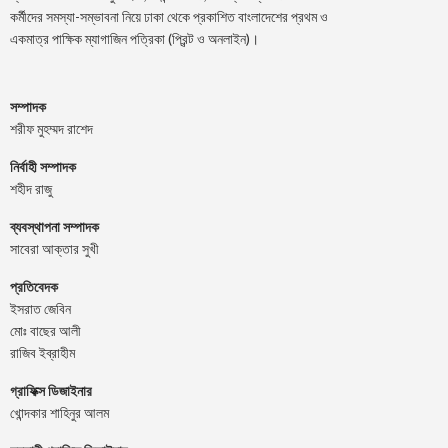
কর্মীদের সমস্যা-সম্ভাবনা নিয়ে ঢাকা থেকে প্রকাশিত বাংলাদেশের প্রথম ও
একমাত্র পাক্ষিক ম্যাগাজিন পত্রিকা (প্রিন্ট ও অনলাইন)।
সম্পাদক
শরীফ মুহম্মদ রাশেদ
নির্বাহী সম্পাদক
শহীদ রাজু
ব্যবস্থাপনা সম্পাদক
সাবেরা আক্তার সুখী
প্রতিবেদক
ইসরাত জেবিন
মোঃ বাছের আলী
রাজিব ইব্রাহীম
গ্রাফিক্স ডিজাইনার
খোন্দকার শাহিনুর আলম