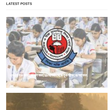
LATEST POSTS
এসএসসি ও সমমানের ফল কাল, ১১ আগস্ট থেকে পুনর্নিরীক্ষণের আবেদন
PROBASH MELA
17 MINS AGO