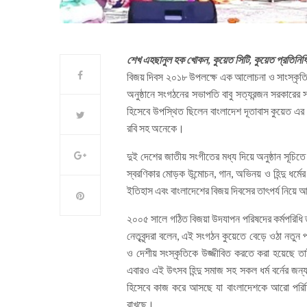
শেখ এহছানুল হক খোকন, কুয়েত সিটি, কুয়েত প্রতিনিধি
বিজয় দিবস ২০১৮ উপলক্ষে এক আলোচনা ও সাংস্কৃতি
অনুষ্ঠানে সংগঠনের সভাপতি বাবু সত্যরন্জন সরকারের
হিসেবে উপস্থিত ছিলেন বাংলাদেশ দূতাবাস কুয়েত এর কাউন
রবি সহ অনেকে।
দুই দেশের জাতীয় সংগীতের মধ্য দিয়ে অনুষ্ঠান সূচি
স্বরণিকার মোড়ক উন্মোচন, গান, অভিনয় ও হিন্দু ধর্মের
ইতিহাস এবং বাংলাদেশের বিজয় দিবসের তাৎপর্য নিয়ে
২০০৫ সালে গঠিত বিজয়া উদযাপন পরিষদের কর্মপরিধি 
নেতৃবৃন্দরা বলেন, এই সংগঠন কুয়েতে বেড়ে ওঠা নতুন প
ও দেশীয় সংস্কৃতিকে উজ্জীবিত করতে করা হয়েছে ত
এবারও এই উৎসব হিন্দু সমাজ সহ সকল ধর্ম বর্নের জন্
হিসেবে কাজ করে আসছে যা বাংলাদেশকে আরো পরিচি
রাখছে।