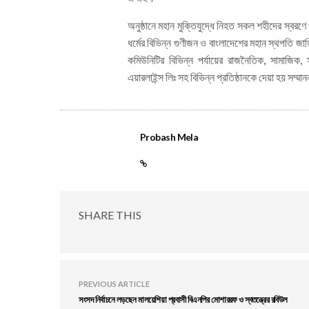
অনুষ্ঠানে মহান মুক্তিযুদ্ধে নিহত সকল শহীদের স্বর
ধর্মের বিভিন্ন গুণীজন ও বাংলাদেশের মহান স্থপতি জাত
কমিউনিটির বিভিন্ন পর্যায়ের রাজনৈতিক, সামাজিক, 
এয়ারলাইন্স লিঃ সহ বিভিন্ন প্রতিষ্ঠানকে দেয়া হয় সম্ম
Probash Mela
SHARE THIS
PREVIOUS ARTICLE
সংসদ নির্বাচনে লড়ছেন মালয়েশিয়া প্রবাসী বিএনপির মোশাররফ ও স্বতন্ত্রের রবিউল