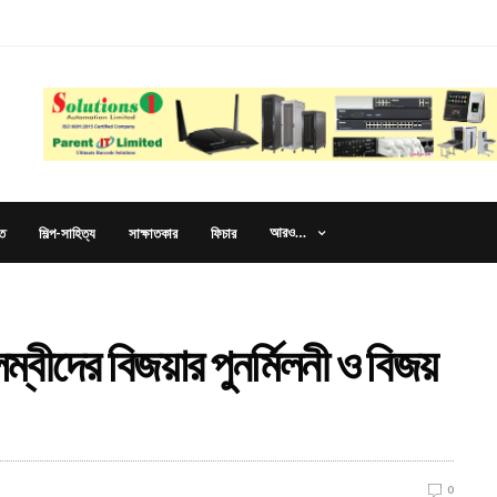
আরও…
ত
শিল্প-সাহিত্য
সাক্ষাতকার
ফিচার
ম্বীদের বিজয়ার পুনর্মিলনী ও বিজয়
0