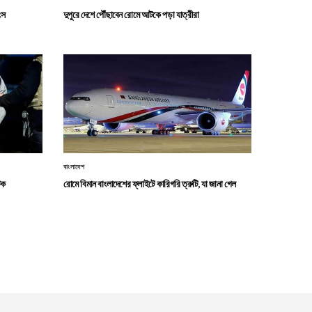
ংস
দুপুরে দেশে পৌঁছাবেন রোমে আটকে পড়া যাত্রীরা
বাংলাদেশ
টক
রোমে বিমান বাংলাদেশের ফ্লাইটে কারিগরি ত্রুটি, যা জানা গেল