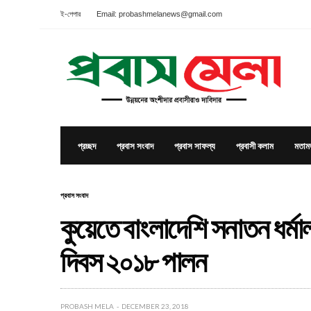
ই-পেপার
Email: probashmelanews@gmail.com
প্রচ্ছদ
প্রবাস সংবাদ
প্রবাস সাফল্য
প্রবাসী কলাম
মতাম
প্রবাস সংবাদ
কুয়েতে বাংলাদেশি সনাতন ধর্মাল
দিবস ২০১৮ পালন
PROBASH MELA
DECEMBER 23, 2018