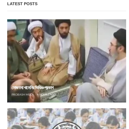
LATEST POSTS
মোজতবা খামেনির ভিডিও প্রকাশ
PROBASH MELA
4 HOURS AGO