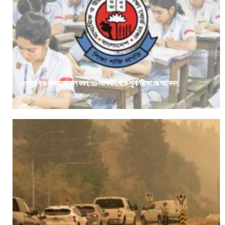
এসএসসি ও সমমানের ফল কাল, ১১ আগস্ট থেকে পুনর্নিরীক্ষণের আবেদন
PROBASH MELA
5 HOURS AGO