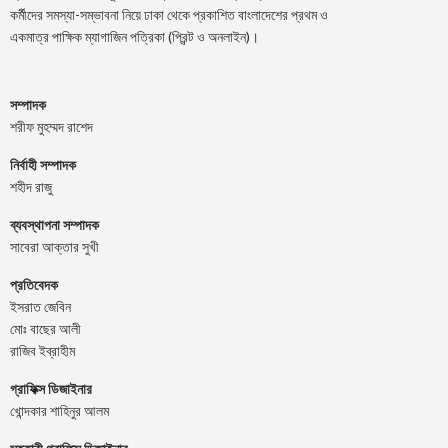
কর্মীদের সমস্যা-সম্ভাবনা নিয়ে ঢাকা থেকে প্রকাশিত বাংলাদেশের প্রথম ও
একমাত্র পাক্ষিক ম্যাগাজিন পত্রিকা (প্রিন্ট ও অনলাইন)।
সম্পাদক
শরীফ মুহম্মদ রাশেদ
নির্বাহী সম্পাদক
শহীদ রাজু
ব্যবস্থাপনা সম্পাদক
সাবেরা আক্তার সুখী
প্রতিবেদক
ইসরাত জেবিন
মোঃ বাছের আলী
রাজিব ইব্রাহীম
গ্রাফিক্স ডিজাইনার
খোন্দকার শাহিনুর আলম